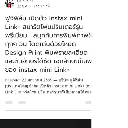
HYPER PIXEL
22 ม.ค.
ยาว 1 นาที
ฟูจิฟิล์ม เปิดตัว instax mini
Link+ สมาร์ตโฟนปรินเตอร์รุ่น
พรีเมียม สนุกกับการพิมพ์ภาพใน
ทุกๆ วัน โดดเด่นด้วยโหมด
Design Print พิมพ์รายละเอียด
และตัวอักษรได้ชัด เอกลักษณ์เฉพาะ
ของ instax mini Link+
กรุงเทพฯ 22 มกราคม 2569 — บริษัท ฟูจิฟิล์ม