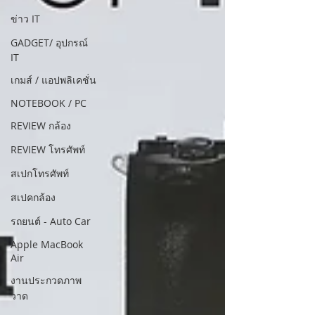
ข่าว IT
GADGET/ อุปกรณ์
IT
เกมส์ / แอปพลิเคชั่น
NOTEBOOK / PC
REVIEW กล้อง
REVIEW โทรศัพท์
สเปกโทรศัพท์
สเปคกล้อง
รถยนต์ - Auto Car
Apple MacBook
Air
งานประกวดภาพ
วาด