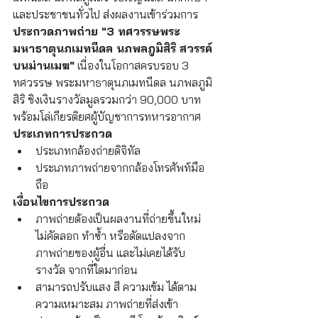
และประชาชนทั่วไป ส่งผลงานเข้าร่วมการ
ประกวดภาพถ่าย "3 ทศวรรษพระ
มหาธาตุนภเมทนีดล นภพลภูมิสิริ สวรรค์
บนม่านเมฆ"
 เนื่องในโอกาสครบรอบ 3 
ทศวรรษ พระมหาธาตุนภเมทนีดล นภพลภูมิ
สิริ ชิงเงินรางวัลมูลรวมกว่า 90,000 บาท 
พร้อมโล่เกียรติยศผู้บัญชาการทหารอากาศ
ประเภทการประกวด
ประเภทกล้องถ่ายดิจิทัล
ประเภทภาพถ่ายจากกล้องโทรศัพท์มือ
ถือ
เงื่อนไขการประกวด
ภาพถ่ายต้องเป็นผลงานที่ถ่ายขึ้นใหม่ 
ไม่คัดลอก ทำซ้ำ หรือดัดแปลงจาก
ภาพถ่ายของผู้อื่น และไม่เคยได้รับ
รางวัล จากที่ใดมาก่อน
สามารถปรับแสง สี ความเข้ม ได้ตาม
ความเหมาะสม ภาพถ่ายที่ส่งเข้า