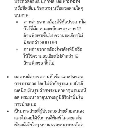
ประกวดต้องเป็นภาพสี โดยห้ามพิมพ์
หรือขีดเขียนข้อความ หรือลวดลายใดๆ 
บนภาพ
ภาพถ่ายจากกล้องติจิทัลประเภทใด
ก็ได้ที่มีความละเอียดของภาพ 12 
ล้านพิกเซลขึ้นไป ความละเอียดไม่
น้อยกว่า 300 DPI
ภาพถ่ายจากกล้องโทรศัพท์มือถือ
ให้ใช้ความละเอียดไม่ต่ำกว่า 18 
ล้านพิกเซล ขึ้นไป
ผลงานต้องตรงตามหัวข้อ และประเภท
การประกวด โดยไม่จำกัดรูปแบบ สไตล์ 
เทคนิค เป็นรูปถ่ายพระมหาธาตุนภเมทนี
ดล พระมหาธาตุนภพลภูมิสิริเท่านั้นใน
การนำเสนอ
เป็นภาพถ่ายที่ผู้ประกวดถ่ายด้วยตนเอง
และไม่เคยได้รับการตีพิมพ์ ไม่เคยลงโซ
เชียลมีเดียใดๆ หากตรวจพบภายหลังว่า