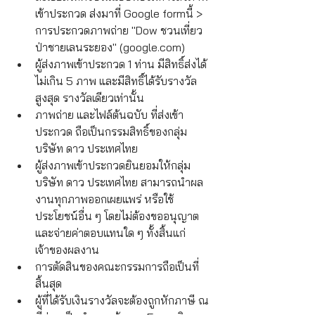
เข้าประกวด ส่งมาที่ Google formนี้ > 
การประกวดภาพถ่าย "Dow ชวนเที่ยว 
ป่าชายเลนระยอง" (google.com)
ผู้ส่งภาพเข้าประกวด 1 ท่าน มีสิทธิ์ส่งได้
ไม่เกิน 5 ภาพ และมีสิทธิ์ได้รับรางวัล
สูงสุด รางวัลเดียวเท่านั้น
ภาพถ่าย และไฟล์ต้นฉบับ ที่ส่งเข้า
ประกวด ถือเป็นกรรมสิทธิ์ของกลุ่ม
บริษัท ดาว ประเทศไทย
ผู้ส่งภาพเข้าประกวดยินยอมให้กลุ่ม
บริษัท ดาว ประเทศไทย สามารถนำผล
งานทุกภาพออกเผยแพร่ หรือใช้
ประโยชน์อื่น ๆ โดยไม่ต้องขออนุญาต
และจ่ายค่าตอบแทนใด ๆ ทั้งสิ้นแก่
เจ้าของผลงาน
การตัดสินของคณะกรรมการถือเป็นที่
สิ้นสุด
ผู้ที่ได้รับเงินรางวัลจะต้องถูกหักภาษี ณ 