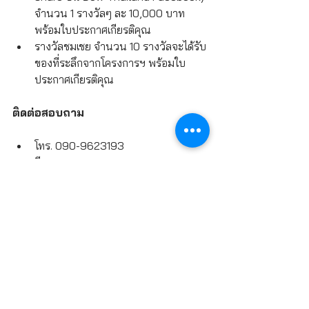
จำนวน 1 รางวัลๆ ละ 10,000 บาท 
พร้อมใบประกาศเกียรติคุณ
รางวัลชมเชย จำนวน 10 รางวัลจะได้รับ
ของที่ระลึกจากโครงการฯ พร้อมใบ
ประกาศเกียรติคุณ
ติดต่อสอบถาม
โทร. 090-9623193
อีเมล nduangsit@dow.com
ที่มา 
http://contestwar.com/th/contest/16
239
Dow & Thailand Mangrove Alliance
PHOTOGRAPHY