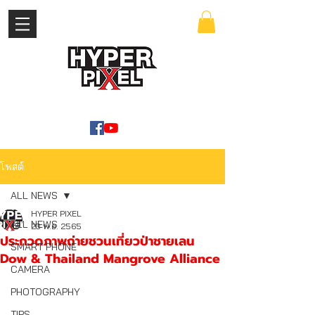
เข้าสู่ระบบ
WWW.HYPERPIXEL.ONLINE
โพสต์
ALL NEWS
HYPER PIXEL
ALL NEWS
23 พ.ย. 2565
ประกวดภาพถ่ายชวนเที่ยวป่าชายเลน
SMART PHONE
Dow & Thailand Mangrove Alliance
CAMERA
PHOTOGRAPHY
TIPS