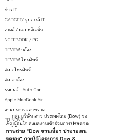
ข่าว IT
GADGET/ อุปกรณ์ IT
เกมส์ / แอปพลิเคชั่น
NOTEBOOK / PC
REVIEW กล้อง
REVIEW โทรศัพท์
สเปกโทรศัพท์
สเปคกล้อง
รถยนต์ - Auto Car
Apple MacBook Air
งานประกวดภาพวาด
     กลุ่มบริษัท ดาว ประเทศไทย (Dow) ขอ
PR-NEWS
เชิญผู้สนใจ ส่งผลงานเข้าร่วมการ
ประกวด
ภาพถ่าย "Dow ชวนเที่ยว ป่าชายเลน
ระยอง" ภายใต้โครงการ Dow & 