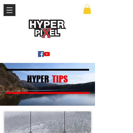
เข้าสู่ระบบ
WWW.HYPERPIXEL.ONLINE
HYPER
TIPS