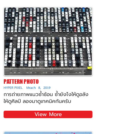
PATTERN PHOTO
HYPER PIXEL Mrach 8, 2019
การถ่ายภาพแนวซ้ำซ้อน ซ้ำยังไงให้ดูอลัง
ให้ดูศิลป์ ลองมาดูเทคนิคกันครับ
View More