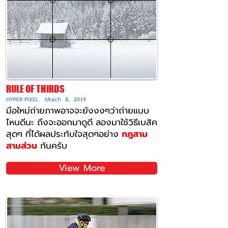
RULE OF THIRDS
HYPER PIXEL Mrach 8, 2019
มือใหม่ถ่ายภาพอาจจะยังงงๆว่าถ่ายแบบ
ไหนดีนะ ถึงจะออกมาดูดี ลองมาใช้วิธีเบสิค
สุดๆ ที่ได้ผลประทับใจสุดๆอย่าง
กฎสาม
สามส่วน
กันครับ
View More