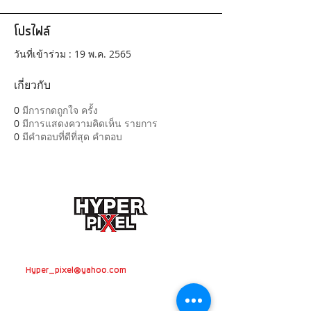
โปรไฟล์
วันที่เข้าร่วม : 19 พ.ค. 2565
เกี่ยวกับ
0
มีการกดถูกใจ ครั้ง
0
มีการแสดงความคิดเห็น รายการ
0
มีคำตอบที่ดีที่สุด คำตอบ
ติดต่อสอบถามเกี่ยวกับงานรีวิว โฆษณา
Hyper_pixel@yahoo.com
ติดต่องานถ่ายภาพ วิดีโอโปรดักชั่น
VDO
presentation
วิทยากรอบรมถ่ายภาพ
082-696-5450