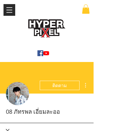
เข้าสู่ระบบ
WWW.HYPERPIXEL.ONLINE
ขั้นตอนดำเนินการอื่นๆ
ติดตาม
08 ภัทรพล เอี่ยมละออ