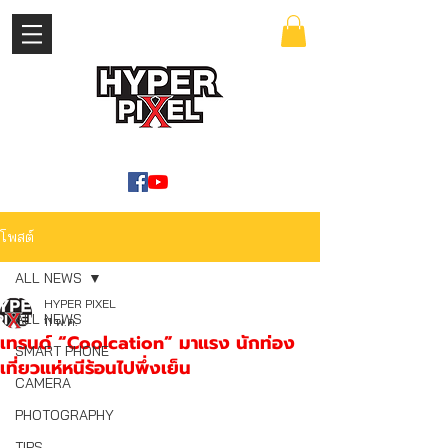
เข้าสู่ระบบ
WWW.HYPERPIXEL.ONLINE
โพสต์
ALL NEWS
HYPER PIXEL
ALL NEWS
11 พ.ค.
เทรนด์ “Coolcation” มาแรง นักท่อง
SMART PHONE
เที่ยวแห่หนีร้อนไปพึ่งเย็น
CAMERA
PHOTOGRAPHY
TIPS