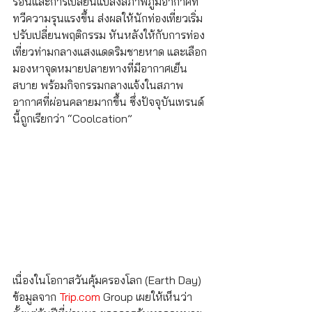
ร้อนและการเปลี่ยนแปลงสภาพภูมิอากาศที่
ทวีความรุนแรงขึ้น ส่งผลให้นักท่องเที่ยวเริ่ม
ปรับเปลี่ยนพฤติกรรม หันหลังให้กับการท่อง
เที่ยวท่ามกลางแสงแดดริมชายหาด และเลือก
มองหาจุดหมายปลายทางที่มีอากาศเย็น
สบาย พร้อมกิจกรรมกลางแจ้งในสภาพ
อากาศที่ผ่อนคลายมากขึ้น ซึ่งปัจจุบันเทรนด์
นี้ถูกเรียกว่า “Coolcation”
เนื่องในโอกาสวันคุ้มครองโลก (Earth Day) 
ข้อมูลจาก 
Trip.com
 Group เผยให้เห็นว่า 