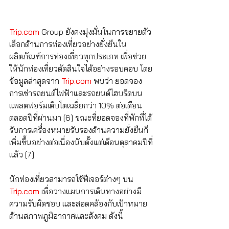
Trip.com
 Group ยังคงมุ่งมั่นในการขยายตัว
เลือกด้านการท่องเที่ยวอย่างยั่งยืนใน
ผลิตภัณฑ์การท่องเที่ยวทุกประเภท เพื่อช่วย
ให้นักท่องเที่ยวตัดสินใจได้อย่างรอบคอบ โดย
ข้อมูลล่าสุดจาก 
Trip.com
 พบว่า ยอดจอง
การเช่ารถยนต์ไฟฟ้าและรถยนต์ไฮบริดบน
แพลตฟอร์มเติบโตเฉลี่ยกว่า 10% ต่อเดือน
ตลอดปีที่ผ่านมา [6] ขณะที่ยอดจองที่พักที่ได้
รับการเครื่องหมายรับรองด้านความยั่งยืนก็
เพิ่มขึ้นอย่างต่อเนื่องนับตั้งแต่เดือนตุลาคมปีที่
แล้ว [7]
นักท่องเที่ยวสามารถใช้ฟีเจอร์ต่างๆ บน 
Trip.com
 เพื่อวางแผนการเดินทางอย่างมี
ความรับผิดชอบ และสอดคล้องกับเป้าหมาย
ด้านสภาพภูมิอากาศและสังคม ดังนี้