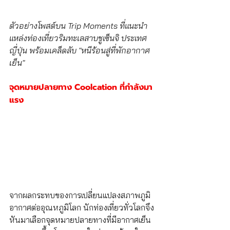
ตัวอย่างโพสต์บน Trip Moments ที่แนะนำ
แหล่งท่องเที่ยวริมทะเลสาบชูเซ็นจิ ประเทศ
ญี่ปุ่น พร้อมเคล็ดลับ "หนีร้อนสู่ที่พักอากาศ
เย็น"
จุดหมายปลายทาง Coolcation ที่กำลังมา
แรง
จากผลกระทบของการเปลี่ยนแปลงสภาพภูมิ
อากาศต่ออุณหภูมิโลก นักท่องเที่ยวทั่วโลกจึง
หันมาเลือกจุดหมายปลายทางที่มีอากาศเย็น