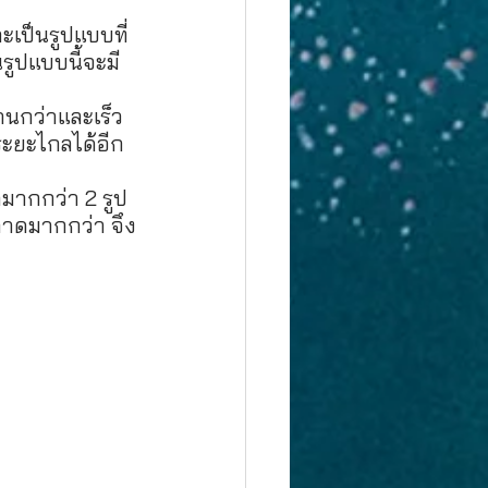
ะเป็นรูปแบบที่
รูปแบบนี้จะมี
านกว่าและเร็ว
ระยะไกลได้อีก
ลมากกว่า 2 รูป
ตลาดมากกว่า จึง