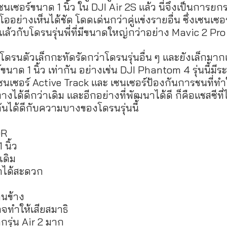
ช้เซนเซอร์ขนาด 1 นิ้ว ใน DJI Air 2S แล้ว นี่จึงเป็นการ
ออย่างเห็นได้ชัด โดดเด่นกว่าคู่แข่งรายอื่น ซึ่งเซนเซ
แล้วกับโดรนรุ่นพี่ที่มีขนาดใหญ่กว่าอย่าง Mavic 2 Pro
ป็นโดรนตัวเล็กกะทัดรัดกว่าโดรนรุ่นอื่น ๆ และยังเล็กมาก
อร์ขนาด 1 นิ้ว เท่ากัน อย่างเช่น DJI Phantom 4 รุ่นนี้มี
มีเซนเซอร์ Active Track และ เซนเซอร์ป้องกันการชนที่ท
ด้ดีกว่าเดิม และอีกอย่างที่พัฒนาได้ดี ก็คือแชสซีที่
ันได้ดีกับความบางของโดรนรุ่นนี้
DR
 นิ้ว
าเดิม
าได้สะดวก
้านข้าง
จทำให้เสียสมาธิ
รุ่น Air 2 มาก