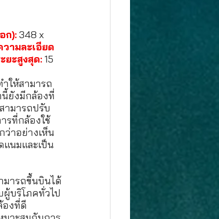
อก):
 348 x 
 ความละเอียด
ระยะสูงสุด:
 15 
งทำให้สามารถ
ยังมีกล้องที่
ี่สามารถปรับ
ารที่กล้องใช้
กว่าอย่างเห็น
สอดแนมและเป็น
มารถขึ้นบินได้
ู้บริโภคทั่วไป
องที่ดี 
เหมาะสมกับการ