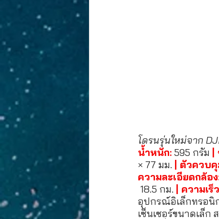
โดรนรุ่นใหม่จาก D
น้ำหนัก:
 595 กรัม 
|
× 77 มม. 
| ตัวควบคุ
ความละเอียดกล้อง
 18.5 กม. 
| ความเร็ว
อุปกรณ์อิเล็กทรอนิกส
เซ็นเซอร์ขนาดเล็ก ส