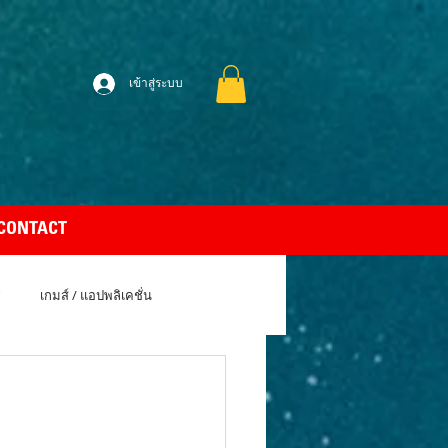
เข้าสู่ระบบ
CONTACT
เกมส์ / แอปพลิเคชั่น
uto Car
Apple MacBook Air