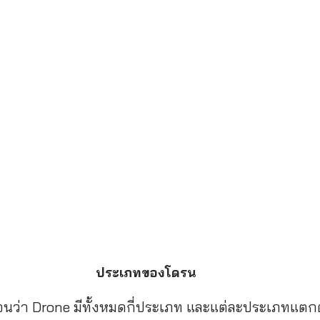
ประเภทของโดรน
้ก่อนว่า Drone มีทั้งหมดกี่ประเภท และแต่ละประเภทแตก