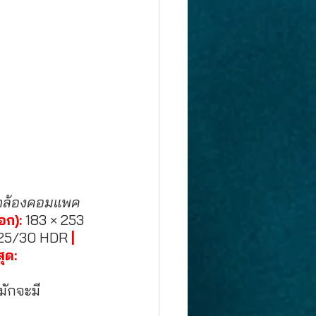
องกล้องคอมแพค
อก):
 183 × 253 
/25/30 HDR 
| 
ุด:
มักจะมี