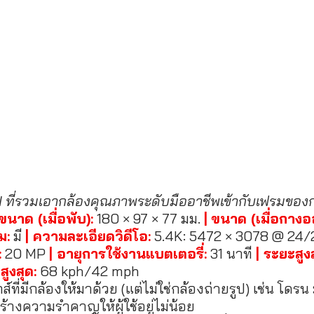
JI ที่รวมเอากล้องคุณภาพระดับมืออาชีพเข้ากับเฟรมข
 ขนาด (เมื่อพับ):
 180 × 97 × 77 มม. 
|
ขนาด (เมื่อกางอ
ม:
 มี 
| ความละเอียดวิดีโอ:
 5.4K: 5472 × 3078 @ 24
:
 20 MP 
| อายุการใช้งานแบตเตอรี่:
 31 นาที 
| ระยะสูงส
สูงสุด:
 68 kph/42 mph
์ที่มีกล้องให้มาด้วย (แต่ไม่ใช่กล้องถ่ายรูป) เช่น โดรน 
ร้างความรำคาญให้ผู้ใช้อยู่ไม่น้อย