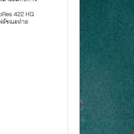
ProRes 422 HQ 
ไฟล์ขณะถ่าย