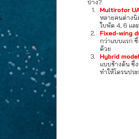
บ้าง?
Multirotor UA
หลายคนต่างนิยม
ใบพัด 4, 6 แล
Fixed-wing d
กว่าแบบแรก ซึ
ด้วย
Hybrid model 
แบบข้างต้น ซึ่
ทำให้โดรนประเ