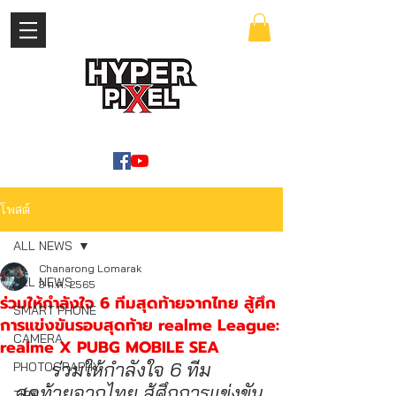
เข้าสู่ระบบ
WWW.HYPERPIXEL.ONLINE
โพสต์
ALL NEWS
Chanarong Lomarak
ALL NEWS
3 ก.ค. 2565
ร่วมให้กำลังใจ 6 ทีมสุดท้ายจากไทย สู้ศึก
SMART PHONE
การแข่งขันรอบสุดท้าย realme League:
CAMERA
realme X PUBG MOBILE SEA
ร่วมให้กำลังใจ 6 ทีม
PHOTOGRAPHY
สุดท้ายจากไทย สู้ศึกการแข่งขัน
TIPS