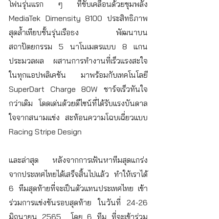
โฟนรุ่นแรก ๆ ที่ขับเคลื่อนด้วยขุมพลัง 
MediaTek Dimensity 8100 ประสิทธิภาพ
สุดล้ำเทียบชั้นรุ่นเรือธง พัฒนาบน
สถาปัตยกรรม 5 นาโนเมตรแบบ 8 แกน
ประมวลผล ผสานการทำงานที่เร็วแรงสะใจ
ในทุกแอปพลิเคชัน มาพร้อมกับเทคโนโลยี 
SuperDart Charge 80W ชาร์จเร็วทันใจ
กว่าเดิม โดดเด่นด้วยดีไซน์ที่ได้รับแรงบันดาล
ใจจากสนามแข่ง สะท้อนความโฉบเฉี่ยวแบบ 
Racing Stripe Design
และล่าสุด หลังจากการเฟ้นหาทีมสุดแกร่ง
จากประเทศไทยได้เสร็จสิ้นไปแล้ว ทำให้เราได้ 
6 ทีมสุดท้ายที่จะเป็นตัวแทนประเทศไทย เข้า
ร่วมการแข่งขันรอบสุดท้าย ในวันที่ 24-26 
มิถุนายน 2565  โดย 6 ทีม ที่จะเข้าร่วม