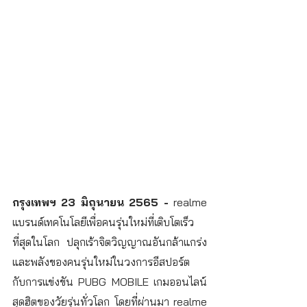
กรุงเทพฯ 23 มิถุนายน 2565 - 
realme
แบรนด์เทคโนโลยีเพื่อคนรุ่นใหม่ที่เติบโตเร็ว
ที่สุดในโลก ปลุกเร้าจิตวิญญาณอันกล้าแกร่ง
และพลังของคนรุ่นใหม่ในวงการอีสปอร์ต  
กับการแข่งขัน PUBG MOBILE เกมออนไลน์
สุดฮิตของวัยรุ่นทั่วโลก โดยที่ผ่านมา realme 