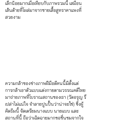
เล็กน้อยมากเมื่อเทียบกับภาพรวมนี้ เสมือน
เส้นด้ายที่โผล่มาจากชายเสื้อสูทราคาแพงที่
สวยงาม
ความกล้าของช่างภาพฝีมือดีคนนี้มีตั้งแต่
การกล้าเอาตัวแบบแต่งกายตามวรรณคดีไทย
มาถ่ายภาพที่โบราณสถานของเรา (วัดอรุญ รึ
เปล่าไม่แน่ใจ จำลายปูนปั้นว่าน่าจะใช่) ซึ่งผู้
คิดธีมนี้ จัดเตรียมนางแบบ นายแบบ และ
สถานที่นี้ ถือว่าเฉิดฉายมากขอชื่นชมจากใจ 