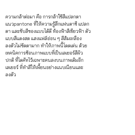
ความกล้าต่อมา คือ การกล้าใช้สีแปลกตา 
แนวpantone ที่ให้ความรู้สึกแฟนตาซี แปลก
ตา และขับสีของแบบได้ดี ท้องฟ้าสีเขียวฟ้า ตัว
แบบสีแดงสด แสงแฟล์อ่อน ๆ สีส้มเหลือง 
ลงตัวไม่ขัดตามาก ทำให้ภาพนี้โดดเด่น ด้วย
เทคนิคการซ้อนภาพแบบที่เป็นเลเยอร์สีผิว
ปกติ ที่ไดคัทไว้เฉพาะคนลงบนภาพเดิมอีก
เลเยอร์ ที่ทำสีให้เพี้ยนอย่างแนบเนียนและ
ลงตัว 