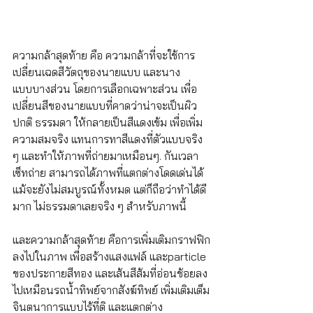
ความกล้าสุดท้าย คือ ความกล้าที่จะใช้การ
เปลี่ยนเฉดสีวัตถุของนายแบบ และนาง
แบบบางส่วน โดยการเลือกเฉพาะส่วน เพื่อ
เปลี่ยนสีของนายแบบที่คาดว่าน่าจะเป็นผิว
ปกติ ธรรมดา ให้กลายเป็นสีแดงเข้ม เพื่อเพิ่ม
ความสมจริง แทนการทาสีแดงที่ตัวแบบจริง 
ๆ และทำให้ภาพที่ถ่ายมาเหมือนๆ. กันเวลา
เซ็ทถ่าย สามารถได้ภาพที่แตกต่างโดดเด่นได้ 
แม้จะยังไม่สมบูรณ์ทั้งหมด แต่ก็ถือว่าทำได้ดี
มาก ไม่ธรรมดาเลยจริง ๆ สำหรับภาพนี้
และความกล้าสุดท้าย คือการเพิ่มเติมกราฟฟิก
ลงไปในภาพ เพื่อสร้างแสงแฟล์ และparticle 
ของประกายสีทอง และเส้นสีส้มที่อ่อนช้อยลง
ไปเหมือนรถน้ำทิพย์จากสังฆ์ทิพย์ เพิ่มเติมเต็ม
จินตนาการแบบไร้ที่ติ และแตกต่าง 