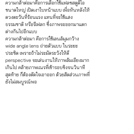
ความกล้าต่อมาคือการเลือกใช้แฟลชสตูดิโอ
ขนาดใหญ่ เปิดเงาใบหน้าแบบ เพื่อหันหลังให้
ดวงตะวันที่ร้อนแรง แทนที่จะใช้แสง
ธรรมชาติ หรือรีเฟลก ซึ่งภาพจะออกมาแตก
ต่างกันไปอีกแบบ
ความกล้าต่อมา คือการใช้เลนส์มุมกว้าง 
wide angle lens ถ่ายตัวแบบ ในระยะ
ประชิด เพราะถ้าไม่ระมัดระวังให้ดี 
perspective จะเล่นงานให้ภาพล้มเอียงมาก
เกินไป คล้ายภาพเณรที่เข้ารอบชิงจนวินาที
สุดท้าย ก็ต้องตัดใจเอาออก ด้วยสัดส่วนภาพที่
ยังไม่สมบูรณ์พอ