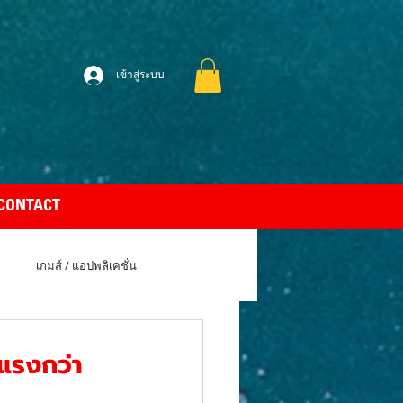
เข้าสู่ระบบ
CONTACT
เกมส์ / แอปพลิเคชั่น
uto Car
Apple MacBook Air
แรงกว่า