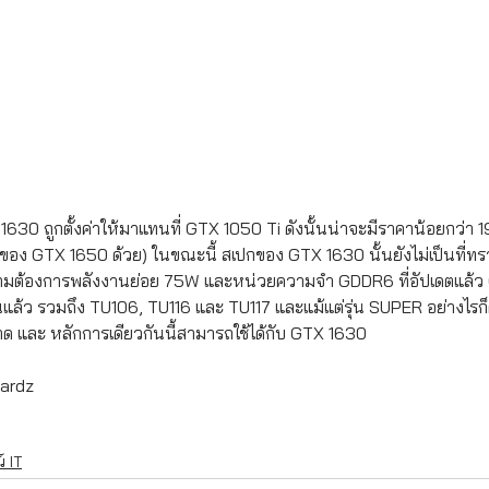
630 ถูกตั้งค่าให้มาแทนที่ GTX 1050 Ti ดังนั้นน่าจะมีราคาน้อยกว่า
ันของ GTX 1650 ด้วย) ในขณะนี้ สเปกของ GTX 1630 นั้นยังไม่เป็นที่ทร
มีความต้องการพลังงานย่อย 75W และหน่วยความจำ GDDR6 ที่อัปเดตแล้ว
แล้ว รวมถึง TU106, TU116 และ TU117 และแม้แต่รุ่น SUPER อย่างไรก็ต
ด และ หลักการเดียวกันนี้สามารถใช้ได้กับ GTX 1630
cardz
 IT