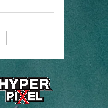
ประกาศผล 5 สุดยอด
กรรม AI พลิกโฉมภูเก็ตสู่
t Tourismในเวที BDI
kathon 2026: PRO AT
et พร้อมต่อยอดสู่การใช้
ริง