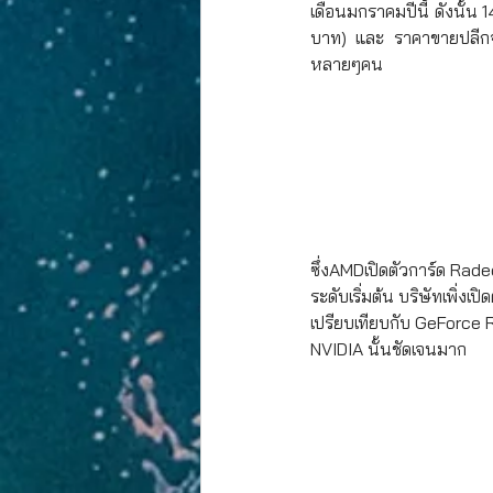
เดือนมกราคมปีนี้ ดังนั้น
บาท) และ ราคาขายปลีกจร
หลายๆคน
ซึ่งAMDเปิดตัวการ์ด Ra
ระดับเริ่มต้น บริษัทเพิ่
เปรียบเทียบกับ GeForce 
NVIDIA นั้นชัดเจนมาก 