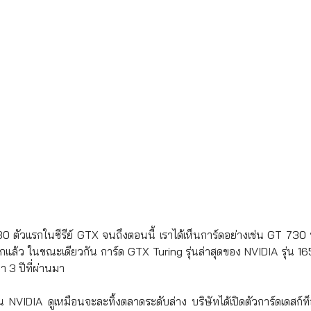
0 ตัวแรกในซีรีย์ GTX จนถึงตอนนี้ เราได้เห็นการ์ดอย่างเช่น GT 730
ามากแล้ว ในขณะเดียวกัน การ์ด GTX Turing รุ่นล่าสุดของ NVIDIA รุ่น 16
 3 ปีที่ผ่านมา
ึ้น NVIDIA ดูเหมือนจะละทิ้งตลาดระดับล่าง บริษัทได้เปิดตัวการ์ดเด