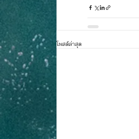
โพสต์ล่าสุด