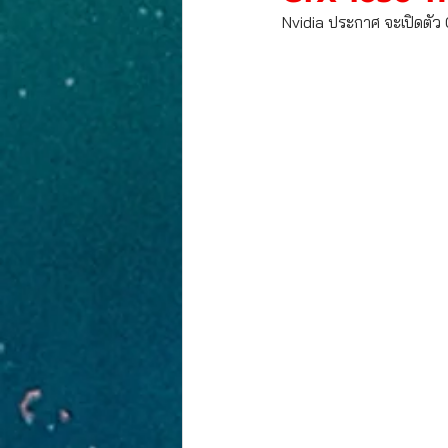
งานประกวดภาพวาด
PR-NEWS
Nvidia ประกาศ จะเปิดตัว