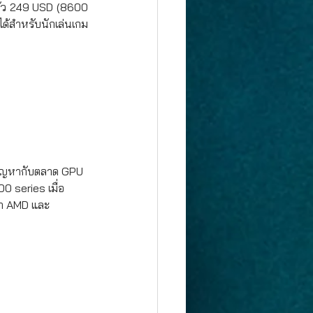
ดตัว 249 USD (8600 
ด้สำหรับนักเล่นเกม
ปัญหากับตลาด GPU 
0 series เมื่อ
คา AMD และ 