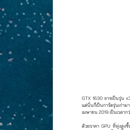
GTX 1630 อาจเป็นรุ่น x3
แต่นั่นก็เป็นการ์ดรุ่นเก่
เมษายน 2019 เป็นเวลากว่า
ด้วยราคา GPU ที่พุ่งสูงข