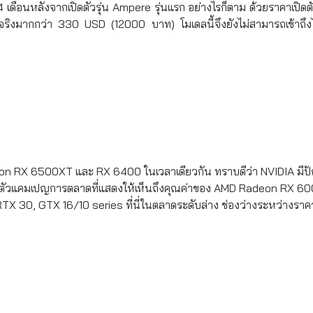
 14 เดือนหลังจากเปิดตัวรุ่น Ampere รุ่นแรก อย่างไรก็ตาม ด้วยราคาเปิ
ิงมากกว่า 330 USD (12000 บาท) โมเดลนี้จึงยังไม่สามารถเข้าถึงไ
deon RX 6500XT และ RX 6400 ในเวลาเดียวกัน ทราบดีว่า NVIDIA มี
งเปิดตัวแคมเปญการตลาดที่แสดงให้เห็นถึงคุณค่าของ AMD Radeon RX 600
RTX 30, GTX 16/10 series ที่นี่ในตลาดระดับล่าง ช่องว่างระหว่างรา