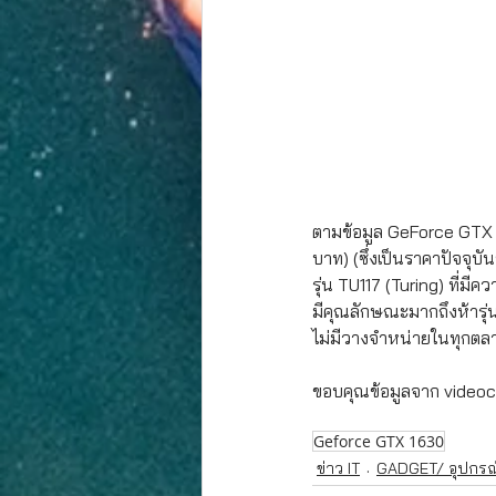
ตามข้อมูล GeForce GTX 1
บาท) (ซึ่งเป็นราคาปัจจุบ
รุ่น TU117 (Turing) ที่
มีคุณลักษณะมากถึงห้ารุ่น
ไม่มีวางจำหน่ายในทุกตลา
ขอบคุณข้อมูลจาก video
Geforce GTX 1630
ข่าว IT
GADGET/ อุปกรณ์