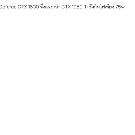
 Geforce GTX 1630 ซึ่งแรงกว่า GTX 1050 Ti ซึ่งกินไฟเพียง 75w