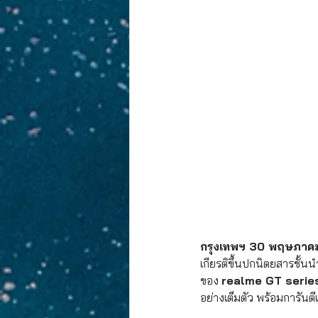
กรุงเทพฯ 30 พฤษภาคม 2
เกียรติขึ้นปกนิตยสารชั้นน
ของ 
realme GT serie
อย่างเต็มตัว พร้อมการันตีเ