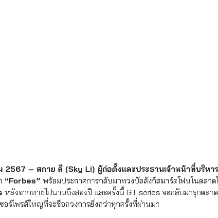
567 – สกาย ลี (Sky Li) ผู้ก่อตั้งและประธานเจ้าหน้าที่บริหา
ำ 
“Forbes” 
พร้อมประกาศการกลับมาทวงบัลลังก์สมาร์ตโฟนในตลาดโล
s 
หลังจากหายไปนานถึงสองปี และครั้งนี้ GT series จะกลับมารุกตลาดม
ซอร์ไพรส์ใหญ่ที่จะช็อกวงการยิ่งกว่าทุกครั้งที่ผ่านมา