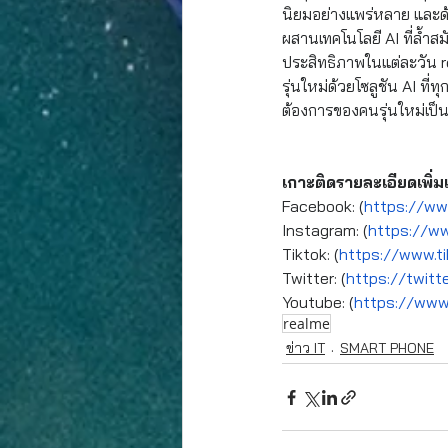
นิยมอย่างแพร่หลาย และด้
ผสานเทคโนโลยี AI ที่ล้ำส
ประสิทธิภาพในแต่ละวัน re
รุ่นใหม่ด้วยโซลูชัน AI ท
ต้องการของคนรุ่นใหม่เป็
เกาะติดรายละเอียดเพิ่
Facebook: (
https://ww
Instagram: (
https://w
Tiktok: (
https://www.t
Twitter: (
https://twitt
Youtube: (
https://www
realme
ข่าว IT
SMART PHONE