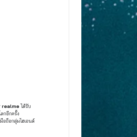
ร realme 
ได้รับ
กอีกครั้ง
ือถือกลุ่มไฮเอนด์