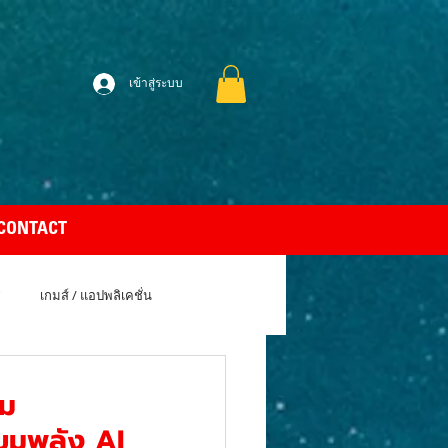
เข้าสู่ระบบ
CONTACT
เกมส์ / แอปพลิเคชั่น
uto Car
Apple MacBook Air
อม
ขุมพลัง AI