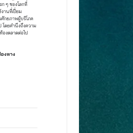
รก ๆ ของโลกที่
านที่เปี่ยม
มศักยภาพผู้บริโภค
ไป โดยคำนึงถึงความ
นท้องตลาดต่อไป
ช่องทาง