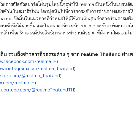
วยการเปิดตัวสมาร์ตโฟนรุ่นใหม่นี้จะทำให้ realme เป็นหนึ่งในแบรนด์แ
มัยเข้าไปในสมาร์ตโฟน โดยมุ่งเน้นไปที่การยกระดับการถ่ายภาพและการใช้ง
alme ยึดมั่นในแนวทางที่กำหนดให้ผู้ใช้งานเป็นศูนย์กลางผ่านการเสริ
ี่ทุกคนเข้าถึงได้มากขึ้น และในอนาคตข้างหน้า realme จะยังคงพัฒนาต่อ
นหลัก เพื่อสร้างสรรค์ประสิทธิภาพการทำงานด้วย AI ที่มีความโดดเด่นใ
มเติม รวมถึงข่าวสารกิจกรรมต่าง ๆ จาก realme Thailand ผ่าน
w.facebook.com/realmeTH
)
ww.instagram.com/realme_thailand
)
iktok.com/@realme_thailand
)
er.com/realmeTH
)
.youtube.com/@realmeThailandTH
)