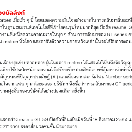
งบัลลังก์
Forbes เมื่อเร็ว ๆ นี้ โดยแสดงความมั่นใจอย่างมากในการกลับมาสั่นสะ
ในฐานะแบรนด์เทคโนโลยีที่เข้าใจคนรุ่นใหม่มากที่สุด มือถือ realme  GT 
านที่เหนือความคาดหมายในทุก ๆ ด้าน การกลับมาของ GT series ครั้ง
าน realme ทั่วโลก และการันตีว่าความคาดหวังเหล่านั้นจะได้รับการตอบ
โฟนเรือธงคู่แข่งหลากหลายรุ่นในตลาด realme ได้แสดงให้เห็นถึงจิตวิญ
ียงใช้ประโยชน์จากความได้เปรียบเรื่องประสิทธิภาพที่คุ้มค่ากว่าเท่านั้น 
ำคัญบนเวทีปัญญาประดิษฐ์ (AI) และเนื่องจากสมาร์ตโฟน Number seri
พอใจจากแฟน ๆ มาโดยตลอด บริษัทฯ จึงเชื่อว่าการกลับมาของ GT series 
ความมุ่งมั่นของบริษัทได้อย่างถ่องแท้มากยิ่งขึ้น
แรกอย่าง realme GT 5G เปิดตัวที่อินเดียเมื่อวันที่ 18 สิงหาคม 2564 
r 2021” จากบรรดาสื่อมวลชนชั้นนำมากมาย