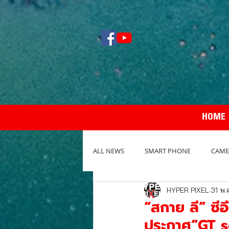
HOME
ALL NEWS
SMART PHONE
CAME
HYPER PIXEL
31 พ.
NOTEBOOK / PC
REVIEW กล้อง
“สกาย ลี” ซี
ประกาศ“GT se