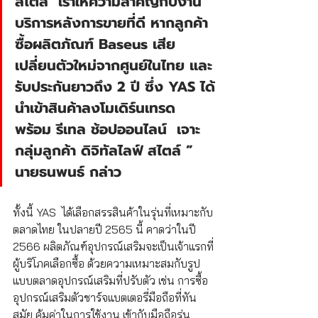
สไตล์  เราให้ความสำคัญกับงาน
บริการหลังการขายที่ดี หากลูกค้า
ซื้อผลิตภัณฑ์ Baseus เสีย
เปลี่ยนตัวใหม่จากศูนย์ในไทย และ
รับประกันยาวถึง 2 ปี ซึ่ง YAS ได้
นำเข้าสินค้าลงโมเดิร์นเทรด 
พร้อม รีเทล ช้อปออนไลน์  เจาะ
กลุ่มลูกค้า ดิจิทัลไลฟ์ สไตล์ ” 
นายธนพนธ์ กล่าว
ทั้งนี้ YAS  ได้เลือกสรรสินค้าในรุ่นที่เหมาะกับ
ตลาดไทย ในปลายปี 2565 นี้ คาดว่าในปี 
2566 ผลิตภัณฑ์อุปกรณ์เสริมจะเป็นเจ้าแรกที่
ผู้บริโภคเลือกซื้อ ด้วยความเหมาะสมกับรูป
แบบตลาดอุปกรณ์เสริมที่ปรับตัว เช่น การซื้อ
อุปกรณ์เสริมตัวชาร์จแบตเตอรี่มือถือที่ทัน
สมัย คุ้มค่าในการใช้งาน เข้ากับมือถือรุ่น