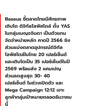
Baseus ชี้ตลาดไทยมีศักยภาพ
เติบโต ดิจิทัลไลฟ์สไตล์ ตั้ง YAS 
ในกลุ่มเบญจจินดา เป็นตัวแทน
จัดจำหน่ายหลัก คาดปี 2566 ชิง
ส่วนแบ่งตลาดอุปกรณ์ดิจิทัล 
ไลฟ์สไตล์ในไทย 20 เปอร์เซ็นต์ 
และเติบโตเป็น 35 เปอร์เซ็นต์ในปี 
2569 พร้อมส่ง 2 แคมเปญ
ส่วนลดสูงสุด 30- 40 
เปอร์เซ็นต์ ในช่วงเปิดตัว และ 
Mega Campaign 12:12 เจาะ
ลูกค้ากลุ่มเป้าหมายตลอดธันวาคม
นี้  