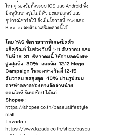
ใหม่ๆ รองรับทั้งระบบ IOS และ Android ซึ่ง
ปัจจุบันบางรุ่นไม่มีหัว อะแดปเตอร์ และ
อุปกรณ์ชาร์จให้ จึงเป็นโอกาสที่ YAS และ 
Baseus จะเข้ามาเสริมตลาดนี้ได้     
โดย YAS จัดรายการพิเศษเปิดตัว
ผลิตภัณฑ์ ในช่วงวันที่ 1-11 ธันวาคม และ
วันที่ 16-31  ธันวาคมนี้ ให้ส่วนลดพิเศษ
สูงสุดถึง  30%  และจัด  12.12 Mega 
Campaign ในระหว่างวันที่ 12-15 
ธันวาคม ลดสูงสุด  40% ผ่านรูปแบบ
การทำตลาดช่องทางจัดจำหน่าย
ออนไลน์ รีเทลช้อป ได้แก่
Shopee : 
https://shopee.co.th/baseuslifestyle
mall
Lazada : 
https://www.lazada.co.th/shop/baseu