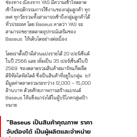
ช่องทาง เนื่องจาก YAS มีความเข้าใจตลาด 
เข้าใจพฤติกรรมการใช้งานของกลุ่มลูกค้า ทุก
เพศ ทุกวัยรวมทั้งสามารถเข้าถึงกลุ่มลูกค้าได้
ทั่วประเทศ โดย Baseus คาดว่า YAS จะ
สามารถขยายตลาดอุปกรณ์เสริมของ  
Baseus  ให้เติบโตอย่างต่อเนื่อง  
โดยเราตั้งเป้ามีส่วนแบ่งรายได้ 20 เปอร์เซ็นต์
ในปี 2566 และ เพิ่มเป็น 35 เปอร์เซ็นต์ในปี 
2569  ของตลาดรวมสินค้าสมาร์ทแก็ดเจ็ต 
ดิจิทัลไลฟ์สไตล์ ซี่งเป็นสินค้าที่อยู่ในกลุ่ม  IoT 
มีมูลค่าตลาดรวมระหว่าง 12,000 – 15,000 
ล้านบาท ด้วยศักยภาพการสร้างแบรนด์ 
Baseus ให้แข็งแกร่งได้ในผู้บริโภคกลุ่มเป้า
หมาย
“Baseus เป็นสินค้าคุณภาพ ราคา
จับต้องได้ เป็นผู้ผลิตและจำหน่าย