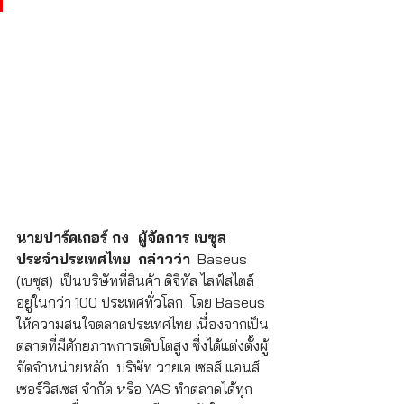
นายปาร์คเกอร์ กง  ผู้จัดการ เบซุส 
ประจำประเทศไทย
กล่าวว่า
  Baseus 
(เบซุส)  เป็นบริษัทที่สินค้า ดิจิทัล ไลฟ์สไตล์  
อยู่ในกว่า 100 ประเทศทั่วโลก  โดย Baseus 
ให้ความสนใจตลาดประเทศไทย เนื่องจากเป็น
ตลาดที่มีศักยภาพการเติบโตสูง ซี่งได้แต่งตั้งผู้
จัดจำหน่ายหลัก  บริษัท วายเอ เซลส์ แอนส์ 
เซอร์วิสเซส จำกัด หรือ YAS ทำตลาดได้ทุก