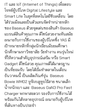
IT และ IoT (Internet of Things) เพื่อตอบ
โจทย์ผู้บริโภค Digital Lifestyle และ 
Smart Life ในยุคที่เทคโนโลยีขับเคลื่อน  โดย
ได้ร่วมมือและเป็นตัวแทนจัดจำหน่ายหลัก
ของ Baseus ด้วยจุดเด่นของสินค้า Baseus 
แบรนด์สินค้าคุณภาพ ดีไซน์สวยงามทันสมัย 
เหมาะกับการใช้งานของผู้บริโภคซึ่ง YAS มี
เป้าหมายหลักที่กลุ่มนักเรียนมัธยมศึกษา 
นักศึกษามหาวิทยาลัย วัยทำงาน คนรุ่นใหม่
ที่ให้ความสำคัญอุปกรณ์เสริม หรือ Smart 
Gadget ดีไซน์สวย คุณภาพดีได้มาตรฐาน 
เป็นที่ยอมรับ  โดยได้เริ่มทำตลาดในเดือน
ธันวาคมนี้ เป็นผลิตภัณฑ์รุ่น  Baseus 
Bowie WM02 หูฟังบลูทูธไร้สาย ขนาดเล็ก 
น้ำหนักเบา และ  Baseus GaN3 Pro Fast 
Charger พกพาสะดวก รองรับการใช้งานได้
พร้อมกันได้หลายอุปกรณ์ เหมาะกับผู้บริโภค
ที่เดินทางเป็นประจำ  