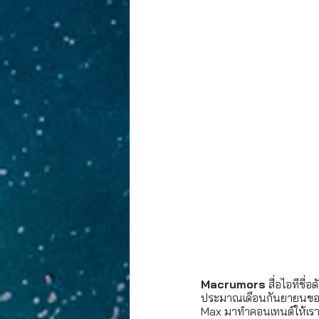
Macrumors
 สื่อไอทีชื
ประมาณเดือนกันยายนของทุ
Max มาทำคอนเทนต์ให้เรา