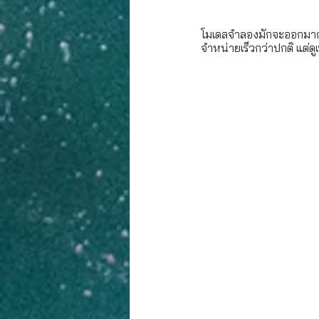
โมเดลจำลองมักจะออกมาก่อนเมื่อ ‌iPhone‌ รุ่นใหม่เปิดตัวเพื่อให้ผู้ผลิตเคสทราบถึงสิ่งที่
จำหน่ายเร็วกว่าปกติ แต่ดู