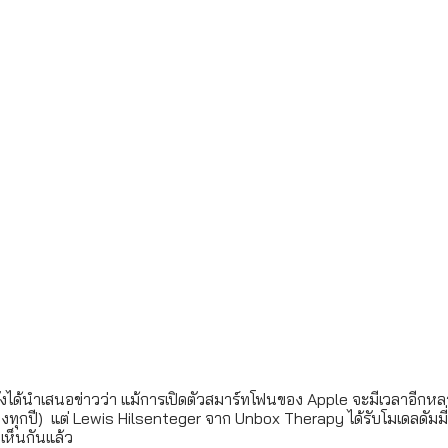
่อดังได้นำเสนอข่าวว่า แม้การเปิดตัวสมาร์ทโฟนของ Apple จะมีเวลาอีกหล
กปี)  แต่ Lewis Hilsenteger จาก Unbox Therapy ได้รับโมเดลดัมมี่
เห็นกันแล้ว