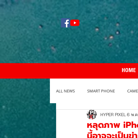
HOME
ALL NEWS
SMART PHONE
CAME
HYPER PIXEL
6 พ.ค
NOTEBOOK / PC
REVIEW กล้อง
หลุดภาพ iPh
นี้อาจจะเป็นข