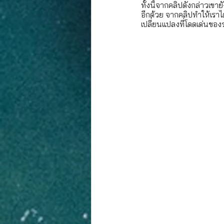
ทั้งนี้จากคลิปดังกล่าวเข
อีกด้วย จากคลิปทำให้เราได
เปลี่ยนแปลงที่โดดเด่นขอ