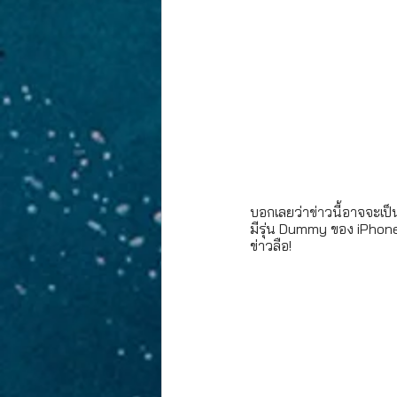
บอกเลยว่า
ข่าว
นี้อาจจะเป
มีรุ่น Dummy ของ iPhon
ข่าวลือ!