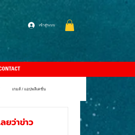
เข้าสู่ระบบ
CONTACT
เกมส์ / แอปพลิเคชั่น
uto Car
Apple MacBook Air
ยว่าข่าว