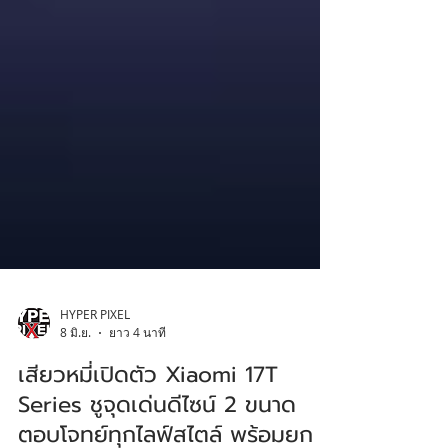
HYPER PIXEL
8 มิ.ย.
ยาว 4 นาที