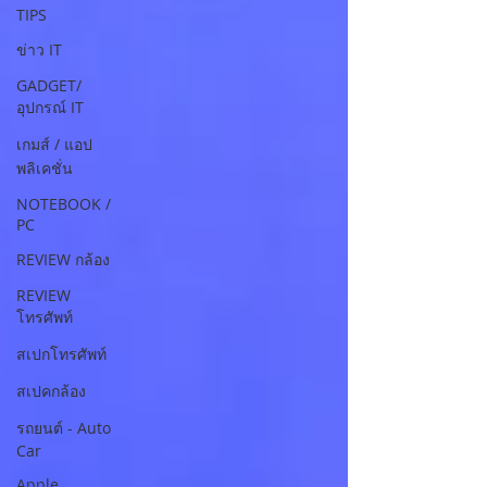
TIPS
ข่าว IT
GADGET/
อุปกรณ์ IT
เกมส์ / แอป
พลิเคชั่น
NOTEBOOK /
PC
REVIEW กล้อง
REVIEW
โทรศัพท์
สเปกโทรศัพท์
สเปคกล้อง
รถยนต์ - Auto
Car
Apple