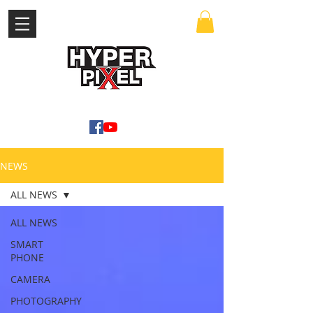
เข้าสู่ระบบ
WWW.HYPERPIXEL.ONLINE
NEWS
ALL NEWS
ALL NEWS
SMART
PHONE
CAMERA
PHOTOGRAPHY