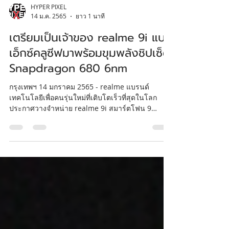
HYPER PIXEL
14 ม.ค. 2565
ยาว 1 นาที
เตรียมเป็นเจ้าของ realme 9i แบบ
เอ็กซ์คลูซีฟมาพร้อมขุมพลังชิปเซ็ต
Snapdragon 680 6nm
กรุงเทพฯ 14 มกราคม 2565 - realme แบรนด์
เทคโนโลยีเพื่อคนรุ่นใหม่ที่เติบโตเร็วที่สุดในโลก
ประกาศวางจำหน่าย realme 9i สมาร์ตโฟน 9
series...