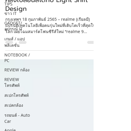
TIPS
Design
ข่าว IT
กรุงเทพฯ 18 กุมภาพันธ์ 2565 – realme (เรียลมี)
GADGET/
แบรนด์เทคโนโลยีเพื่อคนรุ่นใหม่ที่เติบโตเร็วที่สุดใน
อุปกรณ์ IT
โลก เผยโฉมสมาร์ตโฟนซีรีส์ใหม่ “realme 9...
เกมส์ / แอป
พลิเคชั่น
NOTEBOOK /
PC
REVIEW กล้อง
REVIEW
โทรศัพท์
สเปกโทรศัพท์
สเปคกล้อง
รถยนต์ - Auto
Car
Apple