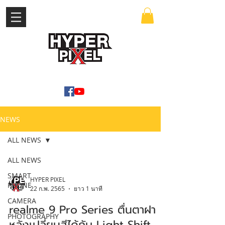
เข้าสู่ระบบ
WWW.HYPERPIXEL.ONLINE
NEWS
ALL NEWS
ALL NEWS
SMART
HYPER PIXEL
PHONE
22 ก.พ. 2565
ยาว 1 นาที
CAMERA
realme 9 Pro Series ตื่นตาฝา
PHOTOGRAPHY
หลังเปลี่ยนสีได้กับ Light Shift