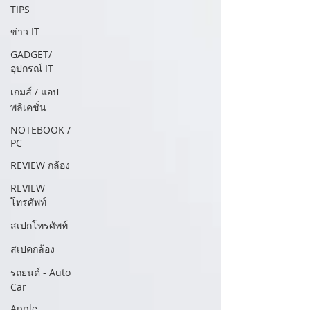
TIPS
ข่าว IT
GADGET/
อุปกรณ์ IT
เกมส์ / แอป
พลิเคชั่น
NOTEBOOK /
PC
REVIEW กล้อง
REVIEW
โทรศัพท์
สเปกโทรศัพท์
สเปคกล้อง
รถยนต์ - Auto
Car
Apple