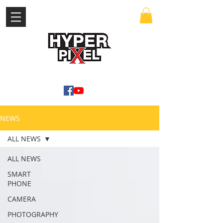
เข้าสู่ระบบ
WWW.HYPERPIXEL.ONLINE
NEWS
ALL NEWS
ALL NEWS
SMART
PHONE
CAMERA
PHOTOGRAPHY