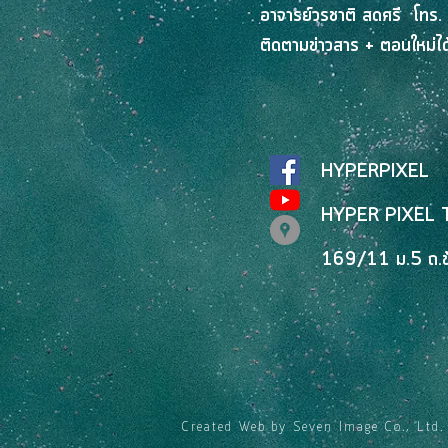
อาจารย์วรชาติ สดศรี โทร.
ติดตามข่าวสาร + ตอนใหม่ได้
HYPERPIXEL
HYPER PIXEL 
169/11 ม.5 ถ.ข้า
Created Web by Seven Image Co., L