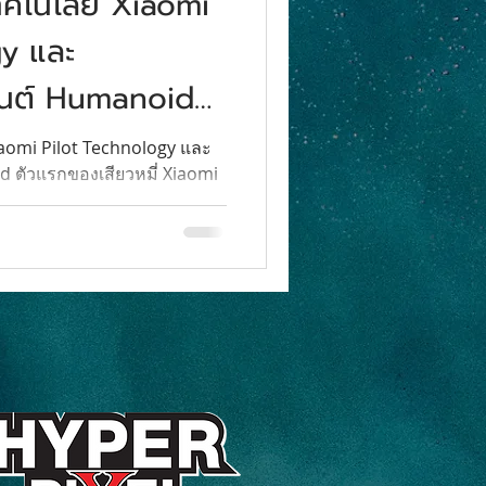
เทคโนโลยี Xiaomi
gy และ
ยนต์ Humanoid
ี่
iaomi Pilot Technology และ
 ตัวแรกของเสียวหมี่ Xiaomi