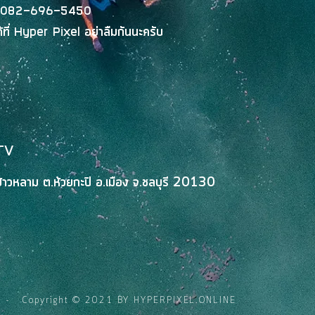
082-696-5450
ที่
Hyper Pixel
อย่าลืมกันนะครับ
TV
วหลาม ต.ห้วยกะปิ อ.เมือง จ.ชลบุรี 20130
td. - Copyright © 2021 BY HYPERPIXEL.ONLINE