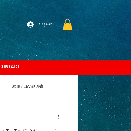
เข้าสู่ระบบ
CONTACT
เกมส์ / แอปพลิเคชั่น
uto Car
Apple MacBook Air