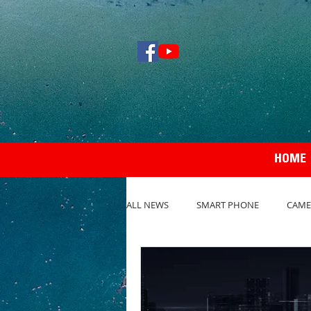
HOME
ALL NEWS
SMART PHONE
CAME
NOTEBOOK / PC
REVIEW กล้อง