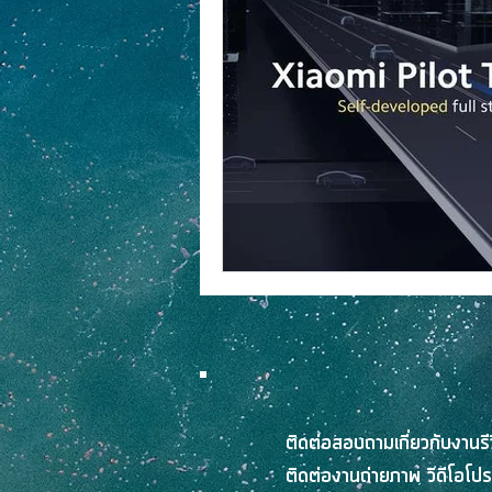
งานประกวดภาพวาด
PR-NEWS
ติดต่อสอบถามเกี่ยวกับงานร
ติดต่องานถ่ายภาพ วิดีโอโปร