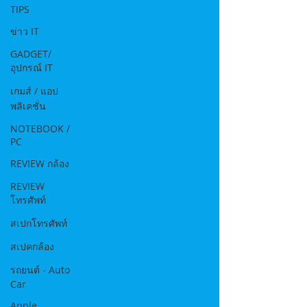
TIPS
ข่าว IT
GADGET/
อุปกรณ์ IT
เกมส์ / แอป
พลิเคชั่น
NOTEBOOK /
PC
REVIEW กล้อง
REVIEW
โทรศัพท์
สเปกโทรศัพท์
สเปคกล้อง
รถยนต์ - Auto
Car
Apple