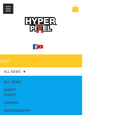
เข้าสู่ระบบ
WWW.HYPERPIXEL.ONLINE
NEWS
ALL NEWS
ALL NEWS
SMART
PHONE
CAMERA
PHOTOGRAPHY