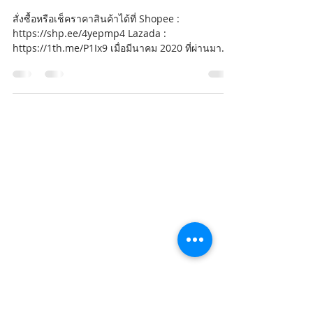
Galaxy M11 รุ่นเล็กได้อัปเดต
Android 11 พร้อมกับ One UI
Core 3.1 แล้ว
สั่งซื้อหรือเช็คราคาสินค้าได้ที่ Shopee :
https://shp.ee/4yepmp4 Lazada :
https://1th.me/P1Ix9 เมื่อมีนาคม 2020 ที่ผ่านมา
Samsung...