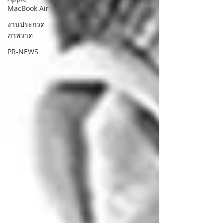
MacBook Air
งานประกวด
ภาพวาด
PR-NEWS