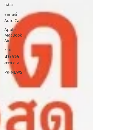
กล้อง
รถยนต์ -
Auto Car
Apple
MacBook
Air
งาน
ประกวด
ภาพวาด
PR-NEWS