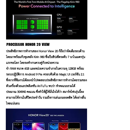
PROCESSOR
HONOR 20 VIEW
ประสิทธิภาพการทำงานของ Honor View 20 ก็ถือว่าจัดเต็มรอบด้าน
โดยมาพร้อมกับขุมพลัง Kirin 980 ซึ่งเป็นชิปเซ็ตระดับ 7 นาโนเมตรรุ่น
แรกขอโลก โดยจะทำงานควบคู่กับหน่วยความ
จำ RAM ขนาด 6GB และหน่วยความจำภายในความจุ 128GB พร้อม
ระบบปฏิบัติการ Android 9 Pie ครอบทับด้วย Magic UI เวอร์ชัน 2.1
ซึ่งจากที่ทีมงานได้ลองนำไปทดสอบประสิทธิภาพการทำงานโดยรวมของ
ตัวเครื่องด้วยแอปพลิเคชัน AnTuTu พบว่า ทำคะแนนรวมได้
ประมาณ 304940 คะแนน ซึ่งทำให้ผู้ใช้มั่นใจได้ว่า สมาร์ทโฟนรุ่นนี้จะ
สามารถใช้งานในชีวิตประจำวัน รวมถึงการเล่นเกมยอดฮิต ได้อย่างลื่น
ไหลแน่นอน