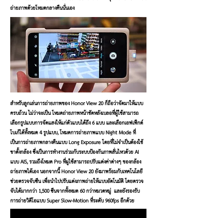
ถ่ายภาพด้วยโหมดกลางคืนนั่นเอง
สำหรับลูกเล่นการถ่ายภาพของ Honor View 20 ก็ถือว่าจัดมาให้แบบ
ครบถ้วน ไม่ว่าจะเป็น โหมดถ่ายภาพหน้าชัดหลังเบลอที่ผู้ใช้สามารถ
เลือกรูปแบบการจัดแสงให้แก่ตัวแบบได้ถึง 6 แบบ และเลือกเอฟเฟ็กต์
โบเก้ได้ทั้งหมด 4 รูปแบบ, โหมดการถ่ายภาพแบบ Night Mode ที่
เป็นการถ่ายภาพกลางคืนแบบ Long Exposure โดยที่ไม่จำเป็นต้องใช้
ขาตั้งกล้อง ซึ่งเป็นการทำงานร่วมกับระบบป้องกันภาพสั่นไหวด้วย AI
แบบ AIS, รวมถึงโหมด Pro ที่ผูใช้สามารถปรับแต่งค่าต่างๆ ของกล้อง
ถา่ยภาพได้เอง นอกจากนี้ Honor View 20 ยังมาพร้อมกับเทคโนโลยี
ช่วยตรวจจับซีน เพื่อนำไปปรับแต่งภาพถ่ายให้แบบอัตโนมัติ โดยตรวจ
จับได้มากกว่า 1,500 ซีนจากทั้งหมด 60 กว่าหมวดหมู่ และยังรองรับ
การถ่ายวิดีโอแบบ Super Slow-Motion ที่ระดับ 960fps อีกด้วย