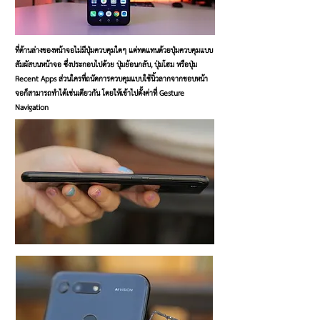
ที่ด้านล่างของหน้าจอไม่มีปุ่มควบคุมใดๆ แต่ทดแทนด้วยปุ่มควบคุมแบบ
สัมผัสบนหน้าจอ ซึ่งประกอบไปด้วย ปุ่มย้อนกลับ, ปุ่มโฮม หรือปุ่ม
Recent Apps ส่วนใครที่ถนัดการควบคุมแบบใช้นิ้วลากจากขอบหน้า
จอก็สามารถทำได้เช่นเดียวกัน โดยให้เข้าไปตั้งค่าที่ Gesture
Navigation