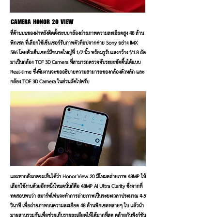
CAMERA
HONOR 20 VIEW
ที่ด้านบนของฝาหลังติดตั้งระบบกล้องถ่ายภาพความละเอียดสูง 48 ล้าน
พิกเซล ที่เลือกใช้เซ็นเซอร์รับภาพตัวท็อปจากค่าย Sony อย่าง IMX
586 โดยตัวเซ็นเซอร์มีขนาดใหญ่ที่ 1/2 นิ้ว พร้อมรูรับแสงกว้าง f/1.8 ถัด
มาเป็นกล้อง TOF 3D Camera ที่สามารถตรวจจับระยะชัดตื้นได้แบบ
Real-time ซึ่งทีมงานจะขออธิบายความสามารถของกล้องตัวหลัก และ
กล้อง TOF 3D Camera ในส่วนถัดไปครับ
และหากสังเกตจะเห็นได้ว่า Honor View 20 มีโหมดถ่ายภาพ 48MP ให้
เลือกใช้งานด้วยอีกหนึ่งโหมดนั่นก็คือ 48MP AI Ultra Clarity ซึ่งจากที่
ทดสอบพบว่า สมาร์ทโฟนจะทำการถ่ายภาพเป็นระยะเวลาประมาณ 4-5
วินาที เพื่อถ่ายภาพบนความละเอียด 48 ล้านพิกเซลหลายๆ ใบ แล้วนำ
มาผสานรวมกันเพื่อช่วยเก็บรายละเอียดให้ได้มากที่สุด คล้ายกับฟังก์ชัน