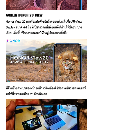
SCREEN
HONOR 20 VIEW
Honor View 20 มาพร้อมกับดีไซน์หน้าจอแบบใหม่ในชื่อ All-View
Display ขนาด 6.4 นิ้ว ที่เป็นการลดพื้นที่ขอบทั้งสี่ด้านให้มีความบาง
เฉียบ เพิ่มพื้นที่ในการแสดงผลให้ใหญ่เต็มตามากยิ่งขึ้น
ที่ด้านซ้ายส่วนบนของหน้าจอมีการฝังกล้องดิจิทัลสำหรับถ่ายภาพเซลฟี่
มาให้ที่ความละเอียด 25 ล้านพิกเซล