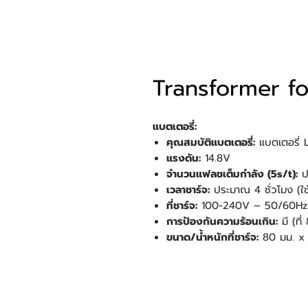
Transformer f
แบตเตอรี่:
คุณสมบัติแบตเตอรี่:
แบตเตอรี่
แรงดัน:
14.8V
จำนวนแฟลชเต็มกำลัง (5s/t):
ป
เวลาชาร์จ:
ประมาณ 4 ชั่วโมง (ใช้ที
ที่ชาร์จ:
100-240V – 50/60Hz,
การป้องกันความร้อนเกิน:
มี (ที
ขนาด/น้ำหนักที่ชาร์จ:
80 มม. x 