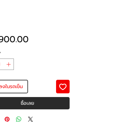
ราคา
900.00
*
มลงในรถเข็น
ซื้อเลย