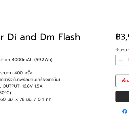
or Di and Dm Flash
฿3,
จำนวน
 Li-ion 4000mAh (59.2Wh)
ระมาณ 400 ครั้ง
่ชาร์จที่มาพร้อมกับเครื่องเท่านั้น)
เพิ่
 OUTPUT: 16.8V 1.5A
่ 80°C)
60 มม. x 78 มม. / 0.4 กก.