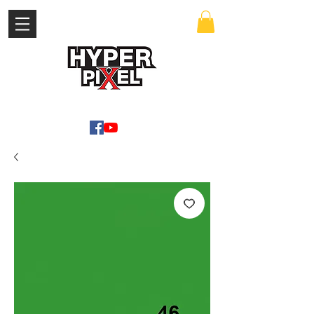
เข้าสู่ระบบ
WWW.HYPERPIXEL.ONLINE