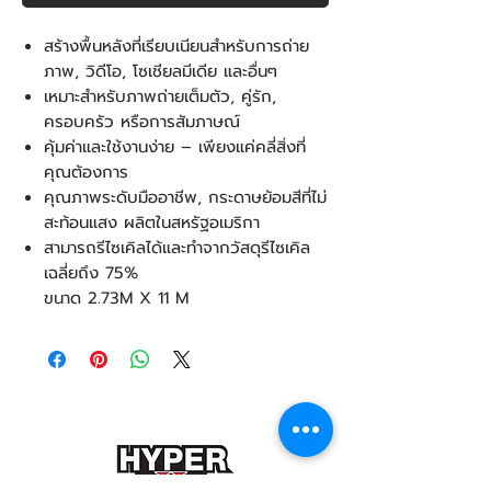
สร้างพื้นหลังที่เรียบเนียนสำหรับการถ่าย
ภาพ, วิดีโอ, โซเชียลมีเดีย และอื่นๆ
เหมาะสำหรับภาพถ่ายเต็มตัว, คู่รัก,
ครอบครัว หรือการสัมภาษณ์
คุ้มค่าและใช้งานง่าย – เพียงแค่คลี่สิ่งที่
คุณต้องการ
คุณภาพระดับมืออาชีพ, กระดาษย้อมสีที่ไม่
สะท้อนแสง ผลิตในสหรัฐอเมริกา
สามารถรีไซเคิลได้และทำจากวัสดุรีไซเคิล
เฉลี่ยถึง 75%
ขนาด 2.73M X 11 M