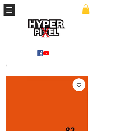
เข้าสู่ระบบ
WWW.HYPERPIXEL.ONLINE