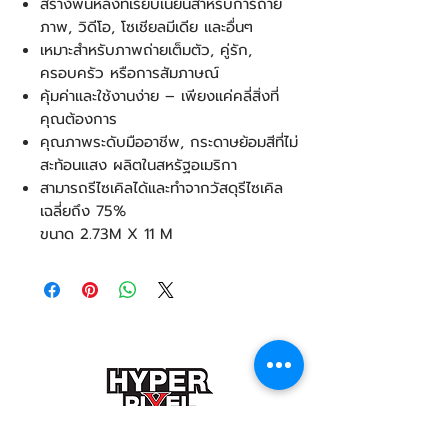
สร้างพื้นหลังที่เรียบเนียนสำหรับการถ่าย
ภาพ, วิดีโอ, โซเชียลมีเดีย และอื่นๆ
เหมาะสำหรับภาพถ่ายเต็มตัว, คู่รัก,
ครอบครัว หรือการสัมภาษณ์
คุ้มค่าและใช้งานง่าย – เพียงแค่คลี่สิ่งที่
คุณต้องการ
คุณภาพระดับมืออาชีพ, กระดาษย้อมสีที่ไม่
สะท้อนแสง ผลิตในสหรัฐอเมริกา
สามารถรีไซเคิลได้และทำจากวัสดุรีไซเคิล
เฉลี่ยถึง 75%
ขนาด 2.73M X 11 M