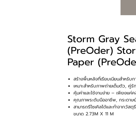
Storm Gray Se
(PreOder) Sto
Paper (PreOde
สร้างพื้นหลังที่เรียบเนียนสำหรับก
เหมาะสำหรับภาพถ่ายเต็มตัว, คู่
คุ้มค่าและใช้งานง่าย – เพียงแค่คล
คุณภาพระดับมืออาชีพ, กระดาษย้อ
สามารถรีไซเคิลได้และทำจากวัสดุร
ขนาด 2.73M X 11 M