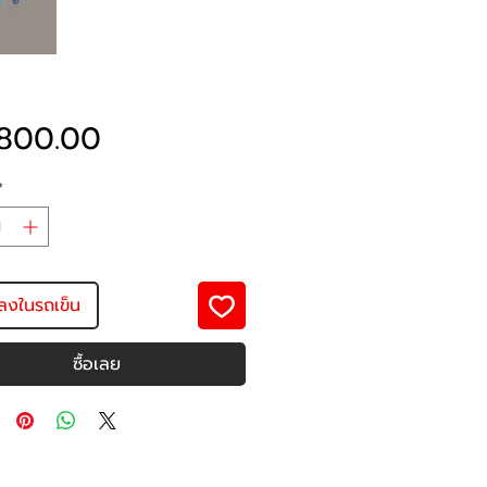
ราคา
800.00
*
มลงในรถเข็น
ซื้อเลย