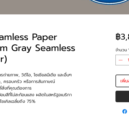
amless Paper
฿3,
rm Gray Seamless
จำนวน
r)
ารถ่ายภาพ, วิดีโอ, โซเชียลมีเดีย และอื่นๆ
เพิ่
รัก, ครอบครัว หรือการสัมภาษณ์
ี่สิ่งที่คุณต้องการ
มสีที่ไม่สะท้อนแสง ผลิตในสหรัฐอเมริกา
ีไซเคิลเฉลี่ยถึง 75%