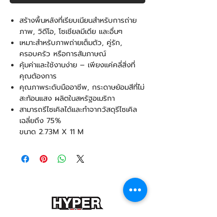
สร้างพื้นหลังที่เรียบเนียนสำหรับการถ่าย
ภาพ, วิดีโอ, โซเชียลมีเดีย และอื่นๆ
เหมาะสำหรับภาพถ่ายเต็มตัว, คู่รัก,
ครอบครัว หรือการสัมภาษณ์
คุ้มค่าและใช้งานง่าย – เพียงแค่คลี่สิ่งที่
คุณต้องการ
คุณภาพระดับมืออาชีพ, กระดาษย้อมสีที่ไม่
สะท้อนแสง ผลิตในสหรัฐอเมริกา
สามารถรีไซเคิลได้และทำจากวัสดุรีไซเคิล
เฉลี่ยถึง 75%
ขนาด 2.73M X 11 M