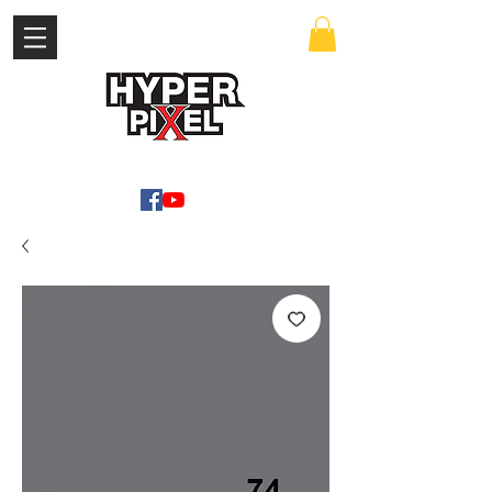
เข้าสู่ระบบ
WWW.HYPERPIXEL.ONLINE