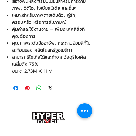
สร้างพื้นหลังที่เรียบเนียนสำหรับการถ่าย
ภาพ, วิดีโอ, โซเชียลมีเดีย และอื่นๆ
เหมาะสำหรับภาพถ่ายเต็มตัว, คู่รัก,
ครอบครัว หรือการสัมภาษณ์
คุ้มค่าและใช้งานง่าย – เพียงแค่คลี่สิ่งที่
คุณต้องการ
คุณภาพระดับมืออาชีพ, กระดาษย้อมสีที่ไม่
สะท้อนแสง ผลิตในสหรัฐอเมริกา
สามารถรีไซเคิลได้และทำจากวัสดุรีไซเคิล
เฉลี่ยถึง 75%
ขนาด 2.73M X 11 M