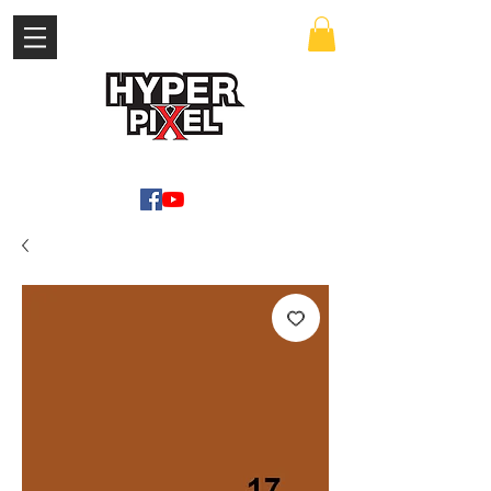
เข้าสู่ระบบ
WWW.HYPERPIXEL.ONLINE