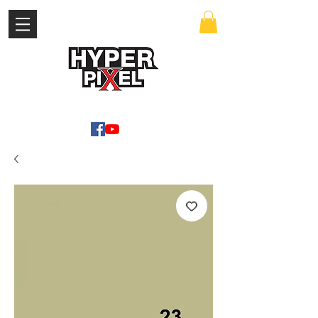
เข้าสู่ระบบ
WWW.HYPERPIXEL.ONLINE