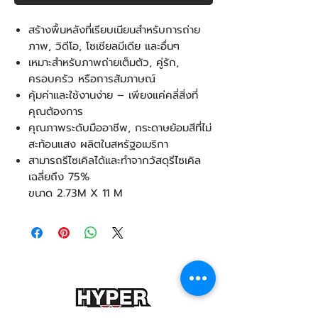
สร้างพื้นหลังที่เรียบเนียนสำหรับการถ่าย
ภาพ, วิดีโอ, โซเชียลมีเดีย และอื่นๆ
เหมาะสำหรับภาพถ่ายเต็มตัว, คู่รัก,
ครอบครัว หรือการสัมภาษณ์
คุ้มค่าและใช้งานง่าย – เพียงแค่คลี่สิ่งที่
คุณต้องการ
คุณภาพระดับมืออาชีพ, กระดาษย้อมสีที่ไม่
สะท้อนแสง ผลิตในสหรัฐอเมริกา
สามารถรีไซเคิลได้และทำจากวัสดุรีไซเคิล
เฉลี่ยถึง 75%
ขนาด 2.73M X 11 M