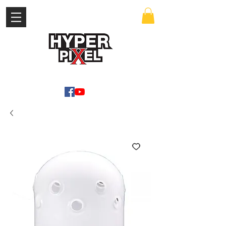
เข้าสู่ระบบ
WWW.HYPERPIXEL.ONLINE