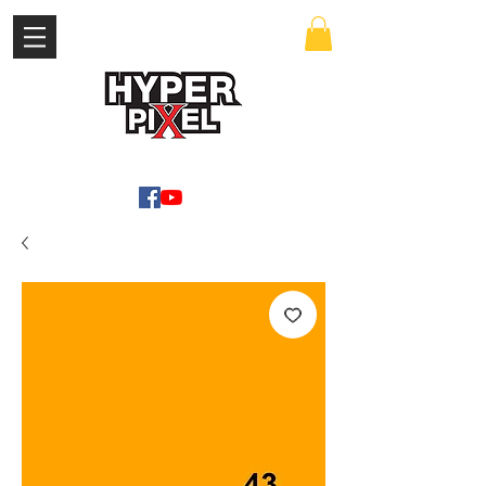
เข้าสู่ระบบ
WWW.HYPERPIXEL.ONLINE