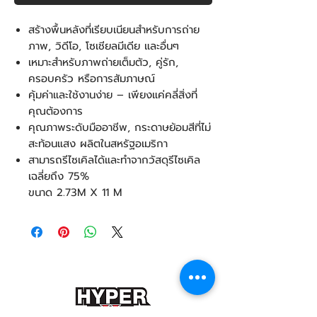
สร้างพื้นหลังที่เรียบเนียนสำหรับการถ่าย
ภาพ, วิดีโอ, โซเชียลมีเดีย และอื่นๆ
เหมาะสำหรับภาพถ่ายเต็มตัว, คู่รัก,
ครอบครัว หรือการสัมภาษณ์
คุ้มค่าและใช้งานง่าย – เพียงแค่คลี่สิ่งที่
คุณต้องการ
คุณภาพระดับมืออาชีพ, กระดาษย้อมสีที่ไม่
สะท้อนแสง ผลิตในสหรัฐอเมริกา
สามารถรีไซเคิลได้และทำจากวัสดุรีไซเคิล
เฉลี่ยถึง 75%
ขนาด 2.73M X 11 M