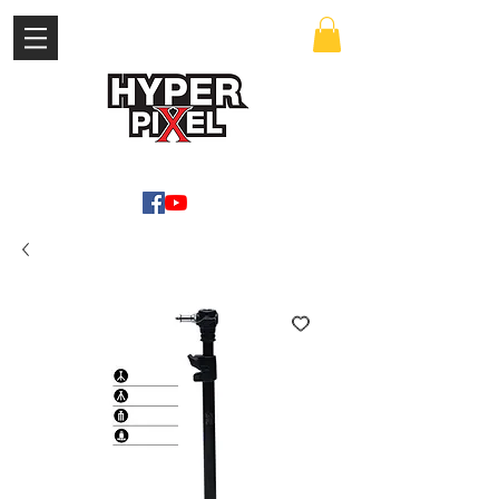
เข้าสู่ระบบ
WWW.HYPERPIXEL.ONLINE