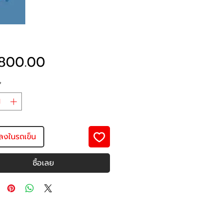
ราคา
800.00
*
มลงในรถเข็น
ซื้อเลย