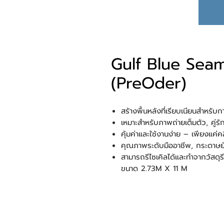
Gulf Blue Sea
(PreOder)
สร้างพื้นหลังที่เรียบเนียนสำหรับก
เหมาะสำหรับภาพถ่ายเต็มตัว, คู่
คุ้มค่าและใช้งานง่าย – เพียงแค่คล
คุณภาพระดับมืออาชีพ, กระดาษย้อ
สามารถรีไซเคิลได้และทำจากวัสดุร
ขนาด 2.73M X 11 M