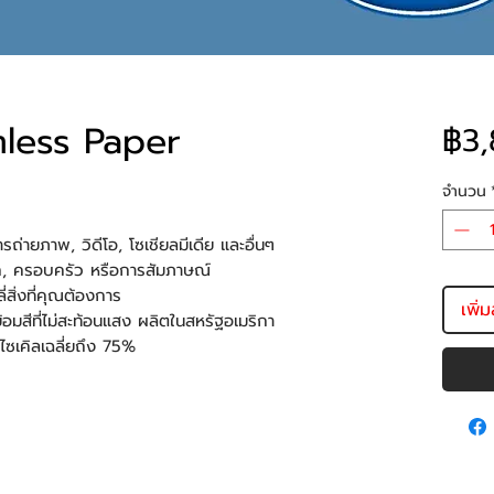
mless Paper
฿3,
จำนวน
ารถ่ายภาพ, วิดีโอ, โซเชียลมีเดีย และอื่นๆ
รัก, ครอบครัว หรือการสัมภาษณ์
ี่สิ่งที่คุณต้องการ
เพิ่
มสีที่ไม่สะท้อนแสง ผลิตในสหรัฐอเมริกา
ีไซเคิลเฉลี่ยถึง 75%