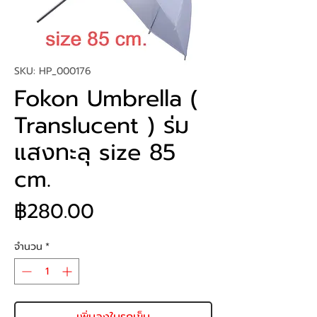
SKU: HP_000176
Fokon Umbrella (
Translucent ) ร่ม
แสงทะลุ size 85
cm.
ราคา
฿280.00
จำนวน
*