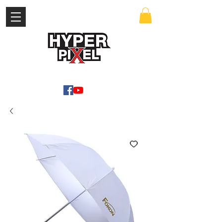
เข้าสู่ระบบ
WWW.HYPERPIXEL.ONLINE