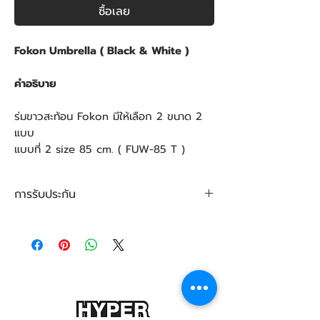
ซื้อเลย
Fokon Umbrella ( Black & White )
คำอธิบาย
ร่มขาวสะท้อน Fokon มีให้เลือก 2 ขนาด 2
แบบ
แบบที่ 2 size 85 cm. ( FUW-85 T )
การรับประกัน
การรับประกันสินค้า
สินค้ามีอายุการรับประกัน 1 ปี เต็ม ตามสิทธิ์
และเงื่อนไข การรับประกันของ บริษัท โปรคัล
เลอร์ แล็บ ผู้นำเข้าสินค้าอย่างถูกต้องตาม
กฎหมาย โดยสินค้าเกิดจากการผิดพลาดทาง
เทคนิคและการเสื่อมอายุก่อนเวลาอันควรของ
อะไหล่นั้น