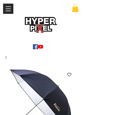
เข้าสู่ระบบ
WWW.HYPERPIXEL.ONLINE