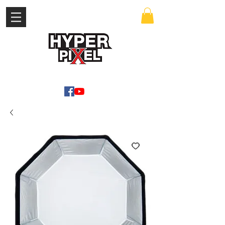
เข้าสู่ระบบ
WWW.HYPERPIXEL.ONLINE