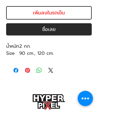
เพิ่มลงในรถเข็น
ซื้อเลย
น้ำหนัก
2 กก.
Size
90 cm., 120 cm.
ติดต่อสอบถามเกี่ยวกับงานรีวิว โฆษณา
Hyper_pixel@yahoo.com
ติดต่องานถ่ายภาพ วิดีโอโปรดักชั่น
VDO