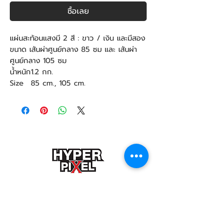
ซื้อเลย
แผ่นสะท้อนแสงมี 2 สี : ขาว / เงิน และมีสอง
ขนาด เส้นผ่าศูนย์กลาง 85 ซม และ เส้นผ่า
ศูนย์กลาง 105 ซม
น้ำหนัก
1.2 กก.
Size
85 cm., 105 cm.
ติดต่อสอบถามเกี่ยวกับงานรีวิว โฆษณา
Hyper_pixel@yahoo.com
ติดต่องานถ่ายภาพ วิดีโอโปรดักชั่น
VDO
presentation