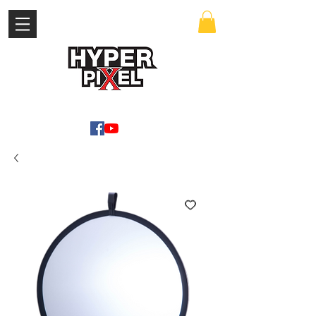
เข้าสู่ระบบ
WWW.HYPERPIXEL.ONLINE