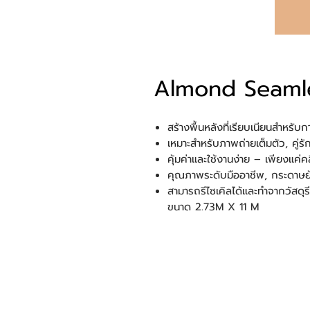
Almond Seamle
สร้างพื้นหลังที่เรียบเนียนสำหรับก
เหมาะสำหรับภาพถ่ายเต็มตัว, คู่
คุ้มค่าและใช้งานง่าย – เพียงแค่คล
คุณภาพระดับมืออาชีพ, กระดาษย้อ
สามารถรีไซเคิลได้และทำจากวัสดุร
ขนาด 2.73M X 11 M