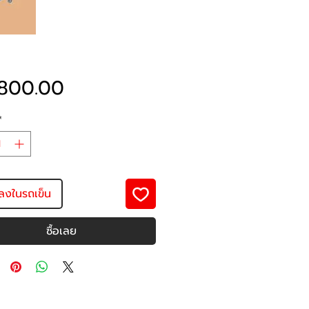
ราคา
800.00
*
มลงในรถเข็น
ซื้อเลย