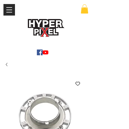
เข้าสู่ระบบ
WWW.HYPERPIXEL.ONLINE