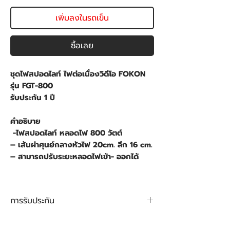
เพิ่มลงในรถเข็น
ซื้อเลย
ชุดไฟสปอดไลท์ ไฟต่อเนื่องวิดีโอ FOKON
รุ่น FGT-800
รับประกัน 1 ปี
คำอธิบาย
-ไฟสปอดไลท์ หลอดไฟ 800 วัตต์
– เส้นผ่าศุนย์กลางหัวไฟ 20cm. ลึก 16 cm.
– สามารถปรับระยะหลอดไฟเข้า- ออกได้
การรับประกัน
การรับประกันสินค้า