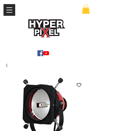
เข้าสู่ระบบ
WWW.HYPERPIXEL.ONLINE