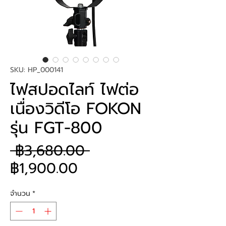
SKU: HP_000141
ไฟสปอดไลท์ ไฟต่อ
เนื่องวิดีโอ FOKON
รุ่น FGT-800
ราคา
 ฿3,680.00 
ราคา
ปกติ
฿1,900.00
ขาย
จำนวน
*
ลด