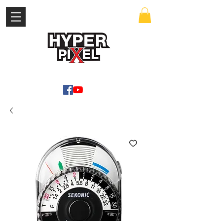
เข้าสู่ระบบ
WWW.HYPERPIXEL.ONLINE