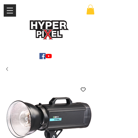
เข้าสู่ระบบ
WWW.HYPERPIXEL.ONLINE