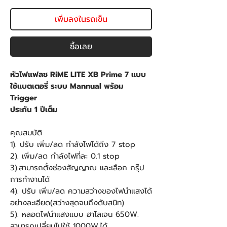
เพิ่มลงในรถเข็น
ซื้อเลย
หัวไฟแฟลช RiME LITE XB Prime 7 แบบ
ใช้แบตเตอรี่ ระบบ Mannual พร้อม
Trigger
ประกัน 1 ปีเต็ม
คุณสมบัติ
1). ปรับ เพิ่ม/ลด กำลังไฟได้ถึง 7 stop
2). เพิ่ม/ลด กำลังไฟที่ละ 0.1 stop
3).สามารถตั้งช่องสัญญาณ และเลือก กรุ๊ป
การทำงานได้
4). ปรับ เพิ่ม/ลด ความสว่างของไฟนำแสงได้
อย่างละเอียด(สว่างสุดจนถึงดับสนิท)
5). หลอดไฟนำแสงแบบ ฮาโลเจน 650W.
สามารถเปลี่ยนไปใช้ 1000W.ได้