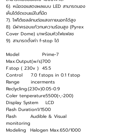
6). หน้อจอแสดงผลแบบ LED สามารถมอง
เห็นได้ชัดเจนแม้ในที่มืด
7). โฟโต้เซลล์ทนต่อแสงภายนอกได้สูง
8). มีฝาครอบแก้วทนความร้อนสูง (Pyrex
Cover Dome) มาพร้อมหัวไฟแฟลช
9). สามารถตั้งค่า f-stop ได้
Model
Prime-7
Max.Output(w/s)
700
F.stop ( 230v )
45.5
Control
7.0 f.stops in 0.1 f.stop
Range
incerments
Reclycling.(230v)
0.05-0.9
Coler tenperature
5500(+,-200)
Display System
LCD
Flash Duration
1/1500
Flash
Audible & Visual
monitoring
Modeling
Halogen Max.650/1000