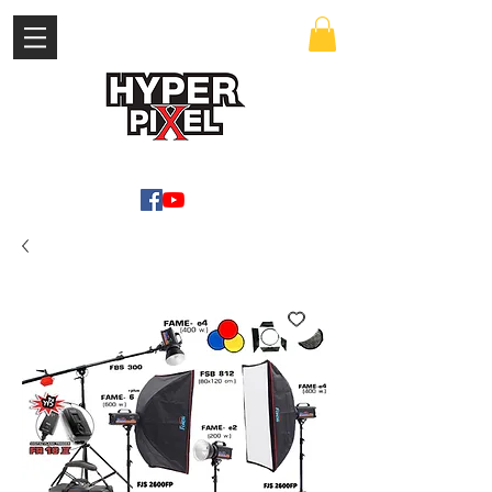
เข้าสู่ระบบ
WWW.HYPERPIXEL.ONLINE