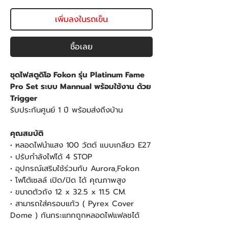
เพิ่มลงในรถเข็น
ซื้อเลย
ชุดไฟสตูดิโอ Fokon รุ่น Platinum Fame
Pro Set ระบบ Mannual พร้อมใช้งาน ด้วย
Trigger
รับประกันศูนย์ 1 ปี พร้อมส่งถึงบ้าน
คุณสมบัติ
• หลอดไฟนำแสง 100 วัตต์ แบบเกลียว E27
• ปรับกำลังไฟได้ 4 STOP
• อุปกรณ์เสริมใช้ร่วมกับ Aurora,Fokon
• โฟโต้เซลล์ เปิด/ปิด ได้ คุณภาพสูง
• ขนาดตัวถัง 12 x 32.5 x 11.5 CM.
• สามารถใส่ครอบแก้ว ( Pyrex Cover
Dome ) กันกระแทกถูกหลอดไฟแฟลชได้