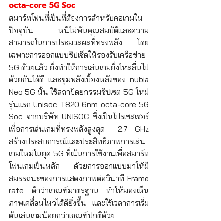
octa-core 5G Soc
สมาร์ทโฟนที่เป็นที่ต้องการสำหรับคอเกมใน
ปัจจุบัน หนีไม่พ้นคุณสมบัติและความ
สามารถในการประมวลผลที่ทรงพลัง โดย
เฉพาะการออกแบบชิปเซ็ตให้รองรับเครือข่าย 
5G ด้วยแล้ว ยิ่งทำให้การเล่นเกมยิ่งไหลลื่นไป
ด้วยกันได้ดี และขุมพลังเบื้องหลังของ nubia 
Neo 5G นั้น ใช้สถาปัตยกรรมชิปเซต 5G ใหม่
รุ่นแรก Unisoc T820 6nm octa-core 5G 
Soc จากบริษัท UNISOC ซึ่งเป็นโปรเซสเซอร์
เพื่อการเล่นเกมที่ทรงพลังสูงสุด  2.7 GHz 
สร้างประสบการณ์และประสิทธิภาพการเล่น
เกมใหม่ในยุค 5G ที่เน้นการใช้งานเพื่อสมาร์ท
โฟนเกมเป็นหลัก ด้วยการออกแบบมาให้มี
สมรรถนะของการแสดงภาพต่อวินาที Frame 
rate ดีกว่าเกณฑ์มาตรฐาน ทำให้มองเห็น
ภาพเคลื่อนไหวได้ดียิ่งขึ้น และใช้เวลาการเริ่ม
ต้นเล่นเกมน้อยกว่าเกณฑ์ปกติด้วย