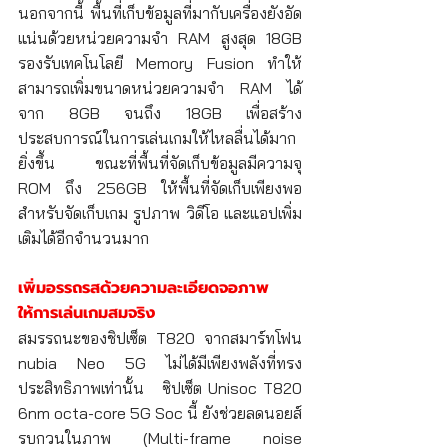
นอกจากนี้ พื้นที่เก็บข้อมูลที่มากับเครื่องยังอัด
แน่นด้วยหน่วยความจำ RAM สูงสุด 18GB 
รองรับเทคโนโลยี Memory Fusion ทำให้
สามารถเพิ่มขนาดหน่วยความจำ RAM ได้
จาก 8GB จนถึง 18GB เพื่อสร้าง
ประสบการณ์ในการเล่นเกมให้ไหลลื่นได้มาก
ยิ่งขึ้น ขณะที่พื้นที่จัดเก็บข้อมูลมีความจุ 
ROM ถึง 256GB ให้พื้นที่จัดเก็บเพียงพอ
สำหรับจัดเก็บเกม รูปภาพ วิดีโอ และแอปเพิ่ม
เติมได้อีกจำนวนมาก
เพิ่มอรรถรสด้วยความละเอียดจอภาพ
ให้การเล่นเกมสมจริง 
สมรรถนะของชิปเซ็ต T820 จากสมาร์ทโฟน 
nubia Neo 5G ไม่ได้มีเพียงพลังที่ทรง
ประสิทธิภาพเท่านั้น   ซิปเซ็ต Unisoc T820 
6nm octa-core 5G Soc นี้ ยังช่วยลดนอยส์
รบกวนในภาพ (Multi-frame noise 