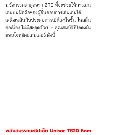
นวัตกรรมล่าสุดจาก ZTE ที่จะช่วยให้การเล่น
เกมบนมือถือของผู้ชื่นชอบการเล่นเกมได้
เพลิดเพลินกับประสบการณ์ที่เหนือชั้น ไหลลื่น
ต่อเนื่อง ไม่มีสะดุดด้วย  5 คุณสมบัติที่โดดเด่น 
ตอบโจทย์คอเกมเมอร์ ดังนี้
พลังสมรรถนะชิปเซ็ต Unisoc T820 6nm 