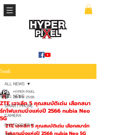
เข้าสู่ระบบ
WWW.HYPERPIXEL.ONLINE
โพสต์
ALL NEWS
HYPER PIXEL
ALL NEWS
22 มิ.ย. 2566
ZTE เจาะลึก 5 คุณสมบัติเด่น เลือกสมา
SMART PHONE
ร์ทโฟนเกมมิ่งแห่งปี 2566 nubia Neo
CAMERA
5G
PHOTOGRAPHY
ZTE เจาะลึก 5 คุณสมบัติเด่น เลือกสมาร์ท
โฟนเกมมิ่งแห่งปี 2566 nubia Neo 5G
TIPS