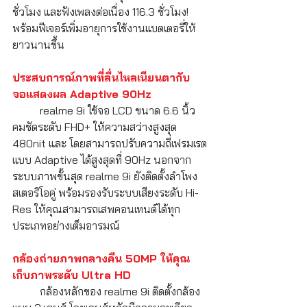
ชั่วโมง และฟังเพลงต่อเนื่อง 116.3 ชั่วโมง! 
พร้อมฟีเจอร์เพิ่มอายุการใช้งานแบตเตอรี่ให้
ยาวนานขึ้น 
ประสบการณ์ภาพที่ลื่นไหลเนียนตากับ
จอแสดงผล Adaptive 90Hz 
	realme 9i ใช้จอ LCD ขนาด 6.6 นิ้ว 
คมชัดระดับ FHD+ ให้ความสว่างสูงสุด 
480nit และ โดยสามารถปรับความถี่เฟรมเรต
แบบ Adaptive ได้สูงสุดที่ 90Hz นอกจาก
ระบบภาพขั้นสุด realme 9i ยังติดตั้งลำโพง
สเตอริโอคู่ พร้อมรองรับระบบเสียงระดับ Hi-
Res ให้คุณสามารถเสพคอนเทนต์ได้ทุก
ประเภทอย่างเต็มอารมณ์
กล้องถ่ายภาพกลางคืน 50MP ให้คุณ
เก็บภาพระดับ Ultra HD
	กล้องหลักของ realme 9i ติดตั้งกล้อง