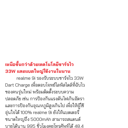
เหนือขั้นกว่าด้วยเทคโนโลยีชาร์จไว 
33W และแบตใหญ่ใช้งานในนาน
	realme 9i รองรับระบบชาร์จไว 33W 
Dart Charge เพื่อตอบโจทย์ไลฟ์สไตล์ที่ฉับไว
ของคนรุ่นใหม่ พร้อมติดตั้งระบบความ
ปลอดภัย เช่น การป้องกันแรงดันไฟเกินอัตรา 
และการป้องกันอุณหภูมิสูงเกินไป เพื่อให้ผู้ใช้
อุ่นใจได้ 100% realme 9i ยังให้แบตเตอรี่
ขนาดใหญ่ถึง 5000mAh สามารถสแตนด์
บายได้นาน 995 ชั่วโมงคุยโทรศัพท์ได้ 48.4 