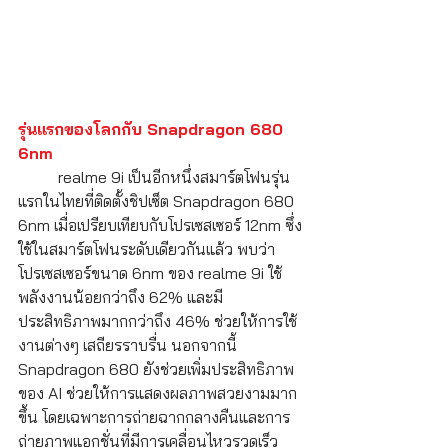
รุ่นแรกของโลกกับ Snapdragon 680 
6nm 
	realme 9i เป็นอีกหนึ่งสมาร์ตโฟนรุ่น
แรกในไทยที่ติดตั้งชิปเซ็ต Snapdragon 680 
6nm เมื่อเปรียบเทียบกับโปรเซสเซอร์ 12nm ซึ่ง
ใช้ในสมาร์ตโฟนระดับเดียวกันแล้ว พบว่า 
โปรเซสเซอร์ขนาด 6nm ของ realme 9i ใช้
พลังงานน้อยกว่าถึง 62% และมี
ประสิทธิภาพมากกว่าถึง 46% ช่วยให้การใช้
งานต่างๆ เสถียรราบรื่น นอกจากนี้ 
Snapdragon 680 ยังช่วยเพิ่มประสิทธิภาพ
ของ AI ช่วยให้การแสดงผลภาพสวยงามมาก
ขึ้น โดยเฉพาะการถ่ายฉากกลางคืนและการ
ถ่ายภาพแอกชั่นที่มีการเคลื่อนไหวรวดเร็ว