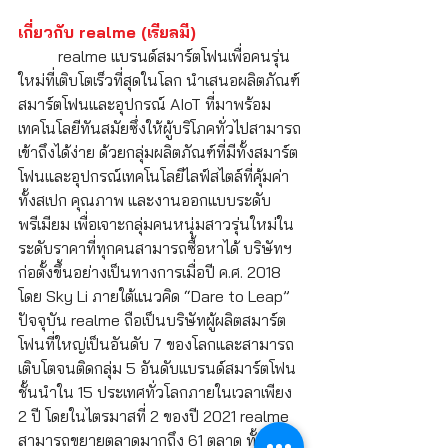
เกี่ยวกับ realme (เรียลมี)
	realme แบรนด์สมาร์ตโฟนเพื่อคนรุ่น
ใหม่ที่เติบโตเร็วที่สุดในโลก นำเสนอผลิตภัณฑ์
สมาร์ตโฟนและอุปกรณ์ AIoT ที่มาพร้อม
เทคโนโลยีทันสมัยซึ่งให้ผู้บริโภคทั่วไปสามารถ
เข้าถึงได้ง่าย ด้วยกลุ่มผลิตภัณฑ์ที่มีทั้งสมาร์ต
โฟนและอุปกรณ์เทคโนโลยีไลฟ์สไตล์ที่คุ้มค่า
ทั้งสเปก คุณภาพ และงานออกแบบระดับ
พรีเมียม เพื่อเจาะกลุ่มคนหนุ่มสาวรุ่นใหม่ใน
ระดับราคาที่ทุกคนสามารถซื้อหาได้ บริษัทฯ 
ก่อตั้งขึ้นอย่างเป็นทางการเมื่อปี ค.ศ. 2018 
โดย Sky Li ภายใต้แนวคิด “Dare to Leap” 
ปัจจุบัน realme ถือเป็นบริษัทผู้ผลิตสมาร์ต
โฟนที่ใหญ่เป็นอันดับ 7 ของโลกและสามารถ
เติบโตจนติดกลุ่ม 5 อันดับแบรนด์สมาร์ตโฟน
ชั้นนำใน 15 ประเทศทั่วโลกภายในเวลาเพียง 
2 ปี โดยในไตรมาสที่ 2 ของปี 2021 realme 
สามารถขยายตลาดมากถึง 61 ตลาด ทั้งในจีน