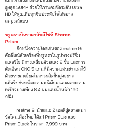
แบบ 3 เลนส์ โดยเลนส์หลักมีความละเอียด
สูงสุด 50MP ช่วยให้ภาพคมชัดระดับ Ultra 
HD ให้คุณเก็บทุกซีนประทับใจได้อย่าง
สมบูรณ์แบบ 
หรูหราเกินราคากับดีไซน์ Stereo 
Prism 
	อีกหนึ่งความโดดเด่นของ realme 9i 
คือดีไซน์ตัวเครื่องที่หรูหราในรูปทรงปริซึม 
สเตอริโอ มีการเคลือบด้วยแสง 8 ชั้น และการ
ตัดเฉือน CNC 5 แกนที่มีความแม่นย่า แฝงไว้
ด้วยรายละเอียดในการผลิตขั้นสูงอย่าง
แท้จริง ช่วยเพิ่มความพรีเมียม และมอบความ
เพรียวบางเพียง 8.4 มม.และน้ำหนัก 190 
กรัม 
	realme 9i นำเสนอ 2 เฉดสีสู่ตลาดสมา
ร์ตโฟนเมืองไทย ได้แก่ Prism Blue และ 
Prism Black ในราคา 7,999 บาท 