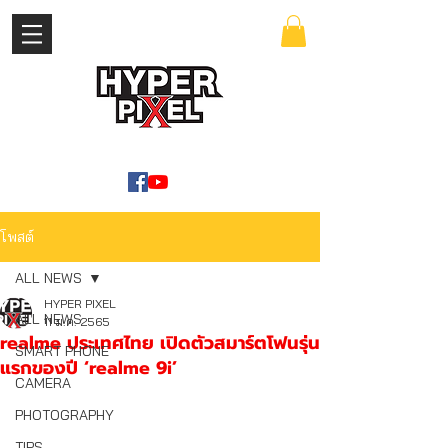
เข้าสู่ระบบ
WWW.HYPERPIXEL.ONLINE
โพสต์
ALL NEWS
HYPER PIXEL
ALL NEWS
11 ม.ค. 2565
realme ประเทศไทย เปิดตัวสมาร์ตโฟนรุ่น
SMART PHONE
แรกของปี ‘realme 9i’
CAMERA
PHOTOGRAPHY
TIPS