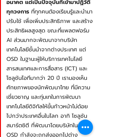
อนาคต แต่เป็นปัจจุบันที่เข้ามาปฏิวัติ
ทุกวงการ
 ที่ทุกคนต้องเรียนรู้และนำมา
ปรับใช้ เพื่อเพิ่มประสิทธิภาพ และสร้าง
ประสิทธิผลสูงสุด ขณะที่แพลตฟอร์ม 
AI ส่วนมากจะพัฒนาจากบริษัท
เทคโนโลยีชั้นนำจากต่างประเทศ แต่ 
OSD ในฐานะผู้ให้บริการเทคโนโลยี
สารสนเทศและการสื่อสาร (ICT) และ
โซลูชันไอทีมากว่า 20 ปี เรามองเห็น
ศักยภาพของนักพัฒนาไทย ที่มีความ
เชี่ยวชาญ และทุ่มเทในการพัฒนา
เทคโนโลยีดิจิทัลให้ขั้นก้าวหน้าไม่ด้อย
ไปกว่าประเทศอื่นในโลก อาทิ โซลูชัน
สมาร์ตซิตี ที่พัฒนาโดยบริษัทในกลุ่ม 
OSD กำลังจะถูกส่งออกไปต่าง