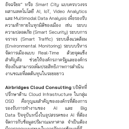
อัจฉริยะ” หรือ 
Smart City
 แบบครบวงจร 
ผสานเทคโนโลยี AI, IoT, Video Analytics 
และ Multimodal Data Analysis เพื่อรองรับ
ความท้าทายในทุกมิติของเมือง เช่น ระบบ
ความปลอดภัย (Smart Security) ระบบการ
จราจร (Smart Traffic) ระบบสิ่งแวดล้อม 
(Environmental Monitoring) ระบบบริหาร
จัดการเมืองแบบ Real-Time  ด้วยจุดแข็ง
สำคัญคือ ช่วยให้องค์กรภาครัฐและองค์กร
ท้องถิ่นสามารถเพิ่มประสิทธิภาพการดำเนิน
งานขณะที่ลดต้นทุนในระยะยาว
Airbridges
Cloud Consulting
 บริษัทที่
ปรึกษาด้าน Cloud Infrastructure ในกลุ่ม 
OSD คือกุญแจสำคัญขององค์กรที่ต้องการ
รองรับการทำงานของ AI และ Big 
Data ปัจจุบันหนึ่งในอุปสรรคของ AI ที่ต้อง
จัดการกับข้อมูลปริมาณมหาศาล  จำเป็นต้อง
มีการออกแบบระบบในการจัดการข้อมูลที่ดี 