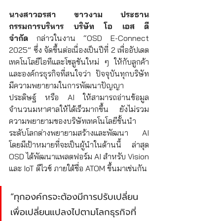
นางสาวอรสา ขาวงาม ประธาน
กรรมการบริหาร บริษัท โอ เอส ดี 
จำกัด
 กล่าวในงาน “OSD E-Connect 
2025” ซึ่ง จัดขึ้นต่อเนื่องเป็นปีที่ 2 เพื่ออัปเดต
เทคโนโลยีไอทีและโซลูชันใหม่ ๆ ให้กับลูกค้า
และองค์กรธุรกิจที่สนใจว่า ปัจจุบันทุกบริษัท
มีความพยายามในการพัฒนาปัญญา
ประดิษฐ์ หรือ AI ให้สามารถอ่านข้อมูล
จำนวนมหาศาลให้ได้เร็วมากขึ้น ยังไม่รวม
ความพยายามของบริษัทเทคโนโลยีชั้นนำ
ระดับโลกต่างพยายามสร้างและพัฒนา AI 
โดยมีเป้าหมายที่จะเป็นผู้นำในด้านนี้ ล่าสุด 
OSD ได้พัฒนาแพลตฟอร์ม AI สำหรับ Vision 
และ IoT ดีไวซ์ ภายใต้ชื่อ ATOM ขึ้นมาเช่นกัน
“ทุกองค์กรจะต้องมีการปรับเปลี่ยน
เพื่อเปลี่ยนแปลงไปตามโลกธุรกิจที่