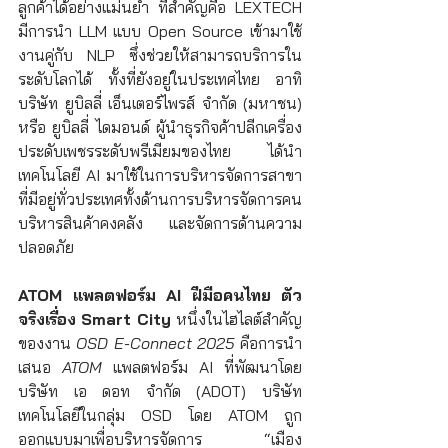
ลูกค้าได้อย่างแม่นยำ ที่สำคัญคือ LEXTECH 
มีการนำ LLM แบบ Open Source เข้ามาใช้
งานคู่กับ NLP ซึ่งช่วยให้สามารถบริการใน
ระดับโลกได้ ทั้งที่ยังอยู่ในประเทศไทย อาทิ 
บริษัท ยูบิลลี่ เอ็นเตอร์ไพรส์ จำกัด (มหาชน) 
หรือ ยูบิลลี่ ไดมอนด์ ผู้นำธุรกิจค้าปลีกเครื่อง
ประดับเพชรระดับพรีเมียมของไทย ได้นำ
เทคโนโลยี AI มาใช้ในการบริหารจัดการสาขา
ที่มีอยู่ทั่วประเทศทั้งด้านการบริหารจัดการคน 
บริหารสินค้าคงคลัง และจัดการด้านความ
ปลอดภัย
ATOM แพลตฟอร์ม AI ฝีมือคนไทย ตัว
จริงเรื่อง Smart City 
หนึ่งในไฮไลต์สำคัญ
ของงาน 
OSD E-Connect 2025
 คือการนำ
เสนอ 
ATOM
 แพลตฟอร์ม AI ที่พัฒนาโดย 
บริษัท เอ ดอท จำกัด (ADOT) บริษัท
เทคโนโลยีในกลุ่ม OSD โดย ATOM ถูก
ออกแบบมาเพื่อบริหารจัดการ “เมือง