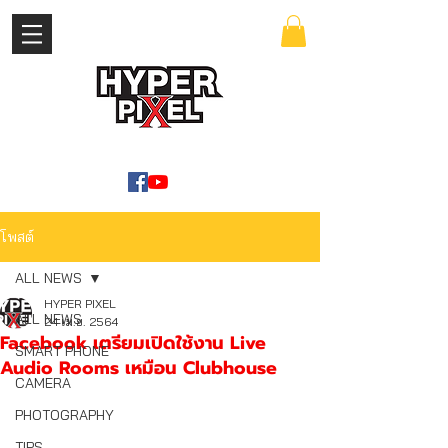
เข้าสู่ระบบ
WWW.HYPERPIXEL.ONLINE
โพสต์
ALL NEWS
HYPER PIXEL
ALL NEWS
24 เม.ย. 2564
Facebook เตรียมเปิดใช้งาน Live
SMART PHONE
Audio Rooms เหมือน Clubhouse
CAMERA
PHOTOGRAPHY
TIPS