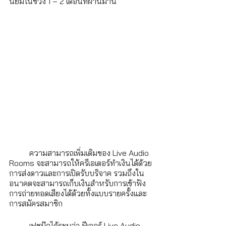
นิยมในช่วง 1 – 2 เดือนที่ผ่านมานี้ 
	ความสามารถเพิ่มเติมของ Live Audio 
Rooms จะสามารถให้ครีเอเตอร์ทำเงินได้ด้วย
การส่งดาวและการเปิดรับบริจาค รวมถึงใน
อนาคตจะสามารถเก็บเงินสำหรับการเข้าฟัง
การถ่ายทอดเสียงได้ด้วยทั้งแบบรายครั้งและ
การสมัครสมาชิก
	เฟซบุ๊กได้ระบุว่า ฟีเจอร์ Live Audio 