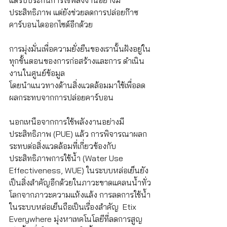
แต่รับประกันการใช้พลังงานอย่างมี
ประสิทธิภาพ แต่ยังช่วยลดการปล่อยก๊าซ
คาร์บอนไดออกไซด์อีกด้วย
การมุ่งมั่นเพื่อความยั่งยืนของเรานั้นฝังอยู่ใน
ทุกขั้นตอนของการก่อสร้างและการ ดำเนิน
งานในศูนย์ข้อมูล
โดยนำแนวทางด้านสิ่งแวดล้อมมาใช้เพื่อลด
ผลกระทบจากการปล่อยคาร์บอน
นอกเหนือจากการใช้พลังงานอย่างมี
ประสิทธิภาพ (PUE) แล้ว การพิจารณาผลก
ระทบต่อสิ่งแวดล้อมที่เกี่ยวข้องกับ
ประสิทธิภาพการใช้น้ำ (Water Use 
Effectiveness, WUE) ในระบบหล่อเย็นยัง
เป็นสิ่งสำคัญอีกด้วยในภาวะขาดแคลนน้ำทั่ว
โลกจากภาวะความแห้งแล้ง การลดการใช้น้ำ
ในระบบหล่อเย็นถือเป็นเรื่องสำคัญ  Etix 
Everywhere มุ่งหาเทคโนโลยีที่ลดการสูญ