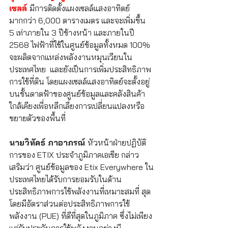
เซลล์ 
มีการติดตั้งแผงเซลล์แสงอาทิตย์
มากกว่า 6,000 ตารางเมตร และจะเพิ่มขึ้น 
5 เท่าภายใน 3 ปีข้างหน้า และภายในปี 
2568 ไฟฟ้าที่ใช้ในศูนย์ข้อมูลทั้งหมด 100% 
จะผลิตจากแหล่งพลังงานหมุนเวียนใน
ประเทศไทย  และยังเป็นการเพิ่มประสิทธิภาพ
การใช้ที่ดิน โดยแผงเซลล์แสงอาทิตย์จะตั้งอยู่
บนชั้นดาดฟ้าของศูนย์ข้อมูลและคลังสินค้า
ใกล้เคียงเพื่อหลีกเลี่ยงการเปลี่ยนแปลงหรือ
ขยายตัวของพื้นที่
นายวิทัคธ์ ภาอาภรณ์ 
หัวหน้าฝ่ายปฏิบัติ
การของ ETIX ประจำภูมิภาคเอเชีย กล่าว
เสริมว่า ศูนย์ข้อมูลของ Etix Everywhere ใน
ประเทศไทยได้รับการยอมรับในด้าน
ประสิทธิภาพการใช้พลังงานที่เหมาะสมที่ สุด 
โดยมีอัตราส่วนต่อประสิทธิภาพการใช้
พลังงาน (PUE) ที่ดีที่สุดในภูมิภาค ซึ่งไม่เพียง