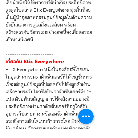
เสียน้ำเพื่อให้อัตราการใช้น้ำเกิดประสิทธิภาพ
สูงสุดในตลาด Etix Everywhere มุ่งมั่นที่จะ
เป็นผู้นำอุตสาหกรรมศูนย์ข้อมูลในด้านความ
ยั่งยืนและการดูแลสิ่งแวดล้อม พร้อม
สร้างสรรค์นวัตกรรมอย่างต่อเนื่องเพื่อลดรอย
เท้าทางนิเวศน์
--------------------------
เกี่ยวกับ Etix Everywhere
ETIX Everywhere หนึ่งในองค์กรที่โดดเด่น
ในอุตสาหกรรมดาต้าเซ็นเตอร์ที่ให้โซลูชั่นการ
เชื่อมต่อศูนย์ข้อมูลที่ปลอดภัยไปยังลูกค้าผ่าน
เครือข่ายระดับโลกซึ่งเป็นดาต้าเซ็นเตอร์ถึง 15 
แห่ง ด้วยพันธสัญญาการใช้พลังงานอย่างมี
ประสิทธิภาพผ่านดาต้าเซ็นเตอร์ที่อยู่ใกล้กับ
อุปกรณ์ปลายทาง หรือเอดจ์ดาต้าเซ็นเตอร์ 
รวมถึงการเติบโตแบบก้าวกระโดด Etix จึงได้
ขับเคลื่อนนวัตกรรมและกำหนดบริการดาต้า
เซ็นเตอร์ในอนาคตให้ครอบคลุมทั้งทวีปยุโรป