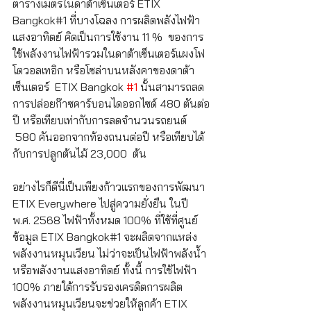
ตารางเมตรในดาต้าเซ็นเตอร์ ETIX 
Bangkok#1 ที่บางโฉลง การผลิตพลังไฟฟ้า
แสงอาทิตย์ คิดเป็นการใช้งาน 11 %  ของการ
ใช้พลังงานไฟฟ้ารวมในดาต้าเซ็นเตอร์แผงโฟ
โตวอลเทอิก หรือโซล่าบนหลังคาของดาต้า
เซ็นเตอร์  ETIX Bangkok 
#1
 นั้นสามารถลด
การปล่อยก๊าซคาร์บอนไดออกไซด์ 480 ตันต่อ
ปี หรือเทียบเท่ากับการลดจำนวนรถยนต์ 
 580 คันออกจากท้องถนนต่อปี หรือเทียบได้
กับการปลูกต้นไม้ 23,000  ต้น
อย่างไรก็ดีนี่เป็นเพียงก้าวแรกของการพัฒนา 
ETIX Everywhere ไปสู่ความยั่งยืน ในปี 
พ.ศ. 2568 ไฟฟ้าทั้งหมด 100% ที่ใช้ที่ศูนย์
ข้อมูล ETIX Bangkok#1 จะผลิตจากแหล่ง
พลังงานหมุนเวียน ไม่ว่าจะเป็นไฟฟ้าพลังน้ำ
หรือพลังงานแสงอาทิตย์ ทั้งนี้ การใช้ไฟฟ้า 
100% ภายใต้การรับรองเครดิตการผลิต
พลังงานหมุนเวียนจะช่วยให้ลูกค้า ETIX 