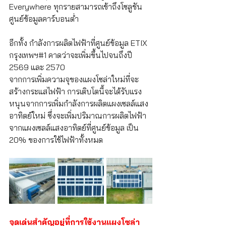
Everywhere ทุกรายสามารถเข้าถึงโซลูชัน
ศูนย์ข้อมูลคาร์บอนต่ำ
อีกทั้ง กำลังการผลิตไฟฟ้าที่ศูนย์ข้อมูล ETIX 
กรุงเทพฯ#1 คาดว่าจะเพิ่มขึ้นไปจนถึงปี 
2569 และ 2570
จากการเพิ่มความจุของแผงโซล่าใหม่ที่จะ
สร้างกระแสไฟฟ้า การเติบโตนี้จะได้รับแรง
หนุนจากการเพิ่มกำลังการผลิตแผงเซลล์แสง
อาทิตย์ใหม่ ซึ่งจะเพิ่มปริมาณการผลิตไฟฟ้า
จากแผงเซลล์แสงอาทิตย์ที่ศูนย์ข้อมูล เป็น 
20% ของการใช้ไฟฟ้าทั้งหมด
จุดเด่นสำคัญอยู่ที่การใช้งานแผงโซล่า