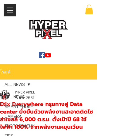
เข้าสู่ระบบ
WWW.HYPERPIXEL.ONLINE
โพสต์
ALL NEWS
HYPER PIXEL
ALL NEWS
26 มิ.ย. 2567
Etix Everywhere กรุยทางสู่ Data
SMART PHONE
center ยั่งยืนด้วยพลังงานสะอาดติดโซ
CAMERA
ล่าเซลล์ 6,000 ต.ร.ม. ตั้งเป้าปี 68 ใช้
ไฟฟ้า 100% จากพลังงานหมุนเวียน
PHOTOGRAPHY
TIPS