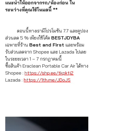
แนะนำให้ออกจากรถ/ห้องก่อน ใน
ระหว่างที่คุณใช้โหมดนี้ **
	ตอนนี้ทางเรามีโปรโมชัน 7.7 และคูปอง
ส่วนลด 5 % เพียงใช้โค้ด 
BESTJDYBA 
เฉพาะที่ร้าน 
Best and First 
และพร้อม
รับส่วนลดจาก Shopee และ Lazada ไปเลย 
ในระยะเวลา 1 – 7 กรกฎาคมนี้
ซื้อสินค้า Eraclean Portable Car Air ได้ทาง
Shopee : 
https://shp.ee/tkpktj2
Lazada : 
https://1th.me/JDoJS