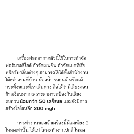
	เครื่องฟอกอากาศตัวนี้ใช้ในการกำจัด
ฟอร์มาลดีไฮด์ กำจัดเบนซีน กำจัดแบคทีเรีย
หรือดับกลิ่นต่างๆ สามารถใช้ได้ทั้งสำนักงาน 
โต๊ะทำงานที่บ้าน ห้องน้ำ รถยนต์ หรือแม้
กระทั่งขณะที่เราเดินทาง ถือได้ว่ามีเสียงค่อน
ข้างเงียบมาก เพราะสามารถป้องกันเสียง
รบกวน
น้อยกว่า 50 เดซิเบล 
และยังมีการ
สร้างโอโซนอีก 
200 mgh
	การทำงานของเจ้าเครื่องนี้มีแค่เพียง 3 
โหมดเท่านั้น ได้แก่ โหมดทำงานปกติ โหมด