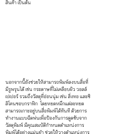
สินค้า เป็นต้น
นอกจากนี้ยังช่วยให้สามารถพิมพ์ลงบนสื่อที่
มีรูพรุนได้ เช่น กระดาษที่ไม่เคลือบผิว วอลล์
เปเปอร์ รวมถึงวัสดุที่อ่อนนุ่ม เช่น สิ่งทอ และซิ
ลิโคนขอบกราฟิก  โดยหยดหมึกแต่ละหยด
สามารถเกาะอยู่บนสื่อพิมพ์ได้ทันที ด้วยการ
ทำงานแบบฉีดพ่นเพื่อป้องกันการดูดซับจาก
วัสดุพิมพ์ มีคุณสมบัติกำหนดตำแหน่งการ
พิมพ์ได้อย่างแม่นยำ ช่วยให้วางตำแหน่งการ