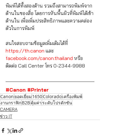
พิมพ์ได้ทั้งสองด้าน รวมถึงสามารถพิมพ์จาก
ด้านในของสื่อ โดยการหันพื้นผิวที่พิมพ์ได้เข้า
ด้านใน เพื่อเพิ่มประสิทธิภาพและความคล่อง
ตัวในการพิมพ์
สนใจสอบถามข้อมูลเพิ่มเติมได้ที่ 
https://th.canon
 และ 
facebook.com/canon.thailand 
หรือ
ติดต่อ Call Center โทร 0-2344-9988
#Canon
#Printer
Canon
ยอดเยี่ยม
1650
Colorado
เครื่องพิมพ์
งานกราฟิก
B2B
คุ้มค่า
ระดับโปรดักชัน
CAMERA
ข่าว IT