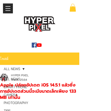
เข้าสู่ระบบ
WWW.HYPERPIXEL.ONLINE
โพสต์
ALL NEWS
HYPER PIXEL
ALL NEWS
4 พ.ค. 2564
Apple ปล่อยอัปเดต iOS 14.5.1 แล้วซึ่ง
SMART PHONE
การอัปเดตส่วนนี้จะมีขนาดเล็กเพียง 133
CAMERA
MB เท่านั้น
PHOTOGRAPHY
TIPS