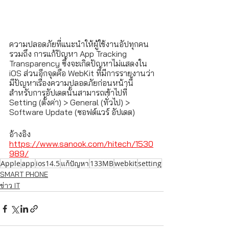
ความปลอดภัยที่แนะนำให้ผู้ใช้งานอัปทุกคน 
รวมถึง การแก้ปัญหา App Tracking 
Transparency ซึ่งจะเกิดปัญหาไม่แสดงใน 
iOS ส่วนอีกจุดคือ WebKit ที่มีการรายงานว่า
มีปัญหาเรื่องความปลอดภัยก่อนหน้านี้
สำหรับการอัปเดตนั้นสามารถเข้าไปที่ 
Setting (ตั้งค่า) > General (ทั่วไป) > 
Software Update (ซอฟต์แวร์ อัปเดต)
อ้างอิง 
https://www.sanook.com/hitech/1530
989/
Apple
app
ios14.5
แก้ปัญหา
133MB
webkit
setting
SMART PHONE
ข่าว IT